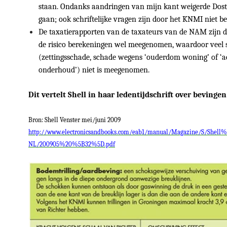
staan. Ondanks aandringen van mijn kant weigerde Dost 
gaan; ook schriftelijke vragen zijn door het KNMI niet 
De taxatierapporten van de taxateurs van de NAM zijn 
de risico berekeningen wel meegenomen, waardoor veel 
(zettingsschade, schade wegens ‘ouderdom woning’ of ‘ac
onderhoud’) niet is meegenomen.
Dit vertelt Shell in haar ledentijdschrift over bevingen
Bron: Shell Venster mei/juni 2009
http://www.electronicsandbooks.com/eab1/manual/Magazine/S/Shell
NL/200905%20%5B32%5D.pdf