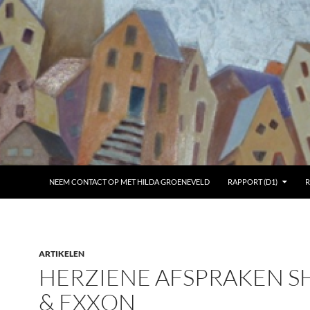
NEEM CONTACT OP MET HILDA GROENEVELD
RAPPORT (D1)
R
ARTIKELEN
HERZIENE AFSPRAKEN S
& EXXON