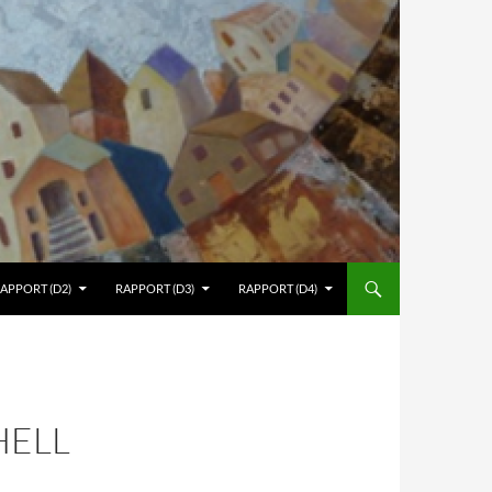
APPORT (D2)
RAPPORT (D3)
RAPPORT (D4)
HELL