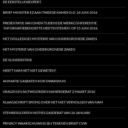
DE EERSTELIJNSEXPERT.
BRIEF MINISTER EZ AAN TWEEDE KAMER D.D. 24 JUNI 2016
PRESENTATIE VAN OMEM TIJDENS DE WERKCONFERENTIE
‘INFORMATIEBEHOEFTE MEETSYSTEMEN’ OP 15 JUNI 2016.
HET (VOLLEDIGE) MYSTERIE VAN ONDERGRONDSE ZAKEN
HET MYSTERIE VAN ONDERGRONDSE ZAKEN
DE VLINDERSTRIK
HEEFT NAM HET NIET GEWETEN?
ANIMATIE GASBATEN KOR DWARSHUIS
VRAGEN EN ANTWOORDEN KAMERDEBAT 2 MAART 2016
KLAAGSCHRIFT SPONG OVER HET NIET VERVOLGEN VAN NAM
STEMRESULTATEN MOTIES GASDEBAT VAN 26 JANUARI
PRIVACY WAARSCHUWING BIJ TEKENEN BRIEF CVW