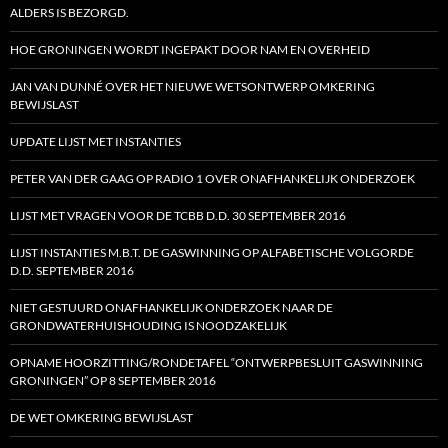
ALDERS IS BEZORGD.
HOE GRONINGEN WORDT INGEPAKT DOOR NAM EN OVERHEID
JAN VAN DUNNÉ OVER HET NIEUWE WETSONTWERP OMKERING
BEWIJSLAST
UPDATE LIJST MET INSTANTIES
PETER VAN DER GAAG OP RADIO 1 OVER ONAFHANKELIJK ONDERZOEK
LIJST MET VRAGEN VOOR DE TCBB D.D. 30 SEPTEMBER 2016
LIJST INSTANTIES M.B.T. DE GASWINNING OP ALFABETISCHE VOLGORDE
D.D. SEPTEMBER 2016
NIET GESTUURD ONAFHANKELIJK ONDERZOEK NAAR DE
GRONDWATERHUISHOUDING IS NOODZAKELIJK
OPNAME HOORZITTING/RONDETAFEL “ONTWERPBESLUIT GASWINNING
GRONINGEN” OP 8 SEPTEMBER 2016
DE WET OMKERING BEWIJSLAST