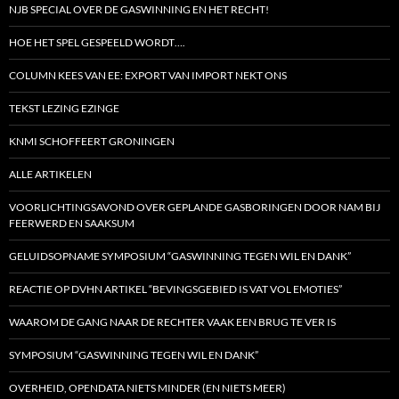
NJB SPECIAL OVER DE GASWINNING EN HET RECHT!
HOE HET SPEL GESPEELD WORDT….
COLUMN KEES VAN EE: EXPORT VAN IMPORT NEKT ONS
TEKST LEZING EZINGE
KNMI SCHOFFEERT GRONINGEN
ALLE ARTIKELEN
VOORLICHTINGSAVOND OVER GEPLANDE GASBORINGEN DOOR NAM BIJ
FEERWERD EN SAAKSUM
GELUIDSOPNAME SYMPOSIUM “GASWINNING TEGEN WIL EN DANK”
REACTIE OP DVHN ARTIKEL “BEVINGSGEBIED IS VAT VOL EMOTIES”
WAAROM DE GANG NAAR DE RECHTER VAAK EEN BRUG TE VER IS
SYMPOSIUM “GASWINNING TEGEN WIL EN DANK”
OVERHEID, OPENDATA NIETS MINDER (EN NIETS MEER)