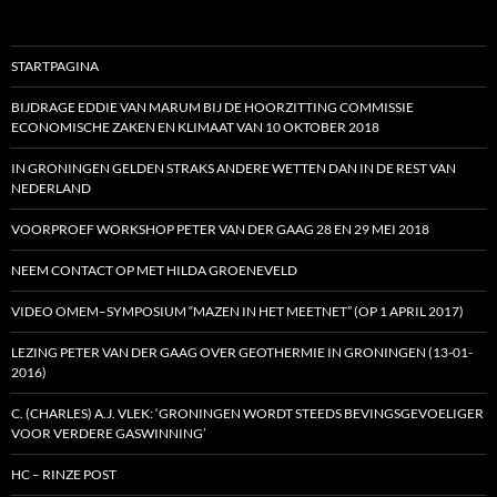
STARTPAGINA
BIJDRAGE EDDIE VAN MARUM BIJ DE HOORZITTING COMMISSIE
ECONOMISCHE ZAKEN EN KLIMAAT VAN 10 OKTOBER 2018
IN GRONINGEN GELDEN STRAKS ANDERE WETTEN DAN IN DE REST VAN
NEDERLAND
VOORPROEF WORKSHOP PETER VAN DER GAAG 28 EN 29 MEI 2018
NEEM CONTACT OP MET HILDA GROENEVELD
VIDEO OMEM–SYMPOSIUM “MAZEN IN HET MEETNET” (OP 1 APRIL 2017)
LEZING PETER VAN DER GAAG OVER GEOTHERMIE IN GRONINGEN (13-01-
2016)
C. (CHARLES) A.J. VLEK: ‘GRONINGEN WORDT STEEDS BEVINGSGEVOELIGER
VOOR VERDERE GASWINNING’
HC – RINZE POST