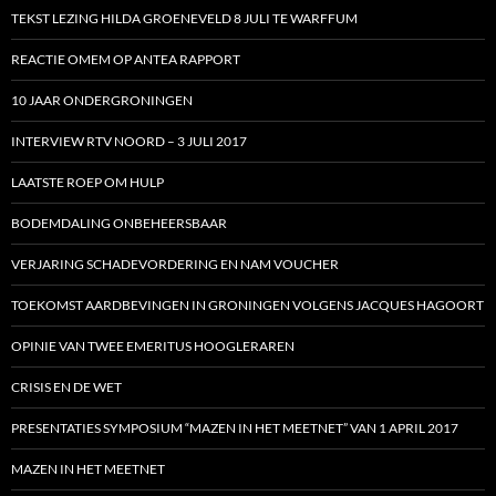
TEKST LEZING HILDA GROENEVELD 8 JULI TE WARFFUM
REACTIE OMEM OP ANTEA RAPPORT
10 JAAR ONDERGRONINGEN
INTERVIEW RTV NOORD – 3 JULI 2017
LAATSTE ROEP OM HULP
BODEMDALING ONBEHEERSBAAR
VERJARING SCHADEVORDERING EN NAM VOUCHER
TOEKOMST AARDBEVINGEN IN GRONINGEN VOLGENS JACQUES HAGOORT
OPINIE VAN TWEE EMERITUS HOOGLERAREN
CRISIS EN DE WET
PRESENTATIES SYMPOSIUM “MAZEN IN HET MEETNET” VAN 1 APRIL 2017
MAZEN IN HET MEETNET