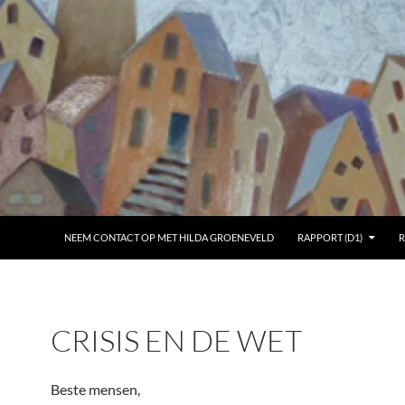
NEEM CONTACT OP MET HILDA GROENEVELD
RAPPORT (D1)
R
CRISIS EN DE WET
Beste mensen,