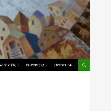
APPORT (D2)
RAPPORT (D3)
RAPPORT (D4)