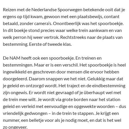
Reizen met de Nederlandse Spoorwegen betekende ooit dat je
ergens op tijd kwam, gewoon met een plaatsbewijs, contant
betaald, zonder camera’s. Onontbeerlijk was het spoorboekje.
In dit boekje stond precies waar welke trein aankwam en van
welk perron hij weer vertrok. Rechtstreeks naar de plaats van
bestemming. Eerste of tweede klas.
De NAM heeft ook een spoorboekje. En treinen en
bestemmingen. Maar er is een verschil. Het spoorboekje is heel
ingewikkeld en geschreven door mensen die ervoor hebben
doorgeleerd. Daarom snappen we het niet. Gelukkig maar dat
je geleid en ontzorgd wordt. Het traject en de eindbestemming
zijn ongewis. Er wordt niet gevraagd of je überhaupt wel met
de trein mee wilt. Je wordt via grote borden naar het station
geleid en verleid met eenvoudige en opgewekte woorden – dus
vriendelijk gedwongen – in de trein te stappen. Je krijgt een
nummer, een belletje voor als je nodig moet, en dat is het wel
zo ongeveer.