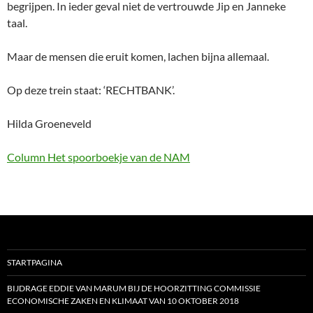
begrijpen. In ieder geval niet de vertrouwde Jip en Janneke
taal.
Maar de mensen die eruit komen, lachen bijna allemaal.
Op deze trein staat: ‘RECHTBANK’.
Hilda Groeneveld
Column Het spoorboekje van de NAM
STARTPAGINA
BIJDRAGE EDDIE VAN MARUM BIJ DE HOORZITTING COMMISSIE
ECONOMISCHE ZAKEN EN KLIMAAT VAN 10 OKTOBER 2018