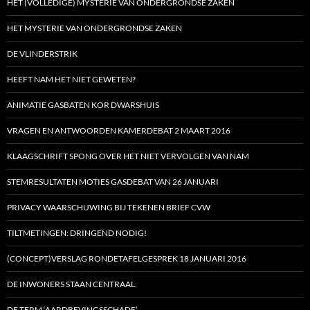
HET (VOLLEDIGE) MYSTERIE VAN ONDERGRONDSE ZAKEN
HET MYSTERIE VAN ONDERGRONDSE ZAKEN
DE VLINDERSTRIK
HEEFT NAM HET NIET GEWETEN?
ANIMATIE GASBATEN KOR DWARSHUIS
VRAGEN EN ANTWOORDEN KAMERDEBAT 2 MAART 2016
KLAAGSCHRIFT SPONG OVER HET NIET VERVOLGEN VAN NAM
STEMRESULTATEN MOTIES GASDEBAT VAN 26 JANUARI
PRIVACY WAARSCHUWING BIJ TEKENEN BRIEF CVW
TILTMETINGEN: DRINGEND NODIG!
(CONCEPT)VERSLAG RONDETAFELGESPREK 18 JANUARI 2016
DE INWONERS STAAN CENTRAAL.
DE TERM ‘AARDBEVINGSSCHADE’