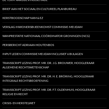
BRIEF AAN HET SOCIAAL EN CULTUREEL PLANBUREAU
KERSTBOODSCHAP NAM & EZ
VERSLAG INWONERSBIJEENKOMST COMMISSIE-MEIJDAM
WANPRESTATIE NATIONAAL COÖRDINATOR GRONINGEN (NCG)
PERSBERICHT ADRIAAN HOUTENBOS
INPUT LEDEN COMMISSIE MEIJDAM INCLUSIEF 6 BIJLAGEN
TRANSSCRIPT LEZING PROF. MR. DR. J.G. BROUWER, HOOGLERAAR
ALGEMENE RECHTSWETENSCHAP
TRANSSCRIPT LEZING PROF. MR. DR. H. E. BRÖRING, HOOGLERAAR
INTEGRALE RECHTSBEOEFENING
TRANSSCRIPT LEZING PROF. MR. DR. F.T. OLDENHUIS, HOOGLERAAR
RELIGIE EN RECHT
CRISIS- EN HERSTELWET