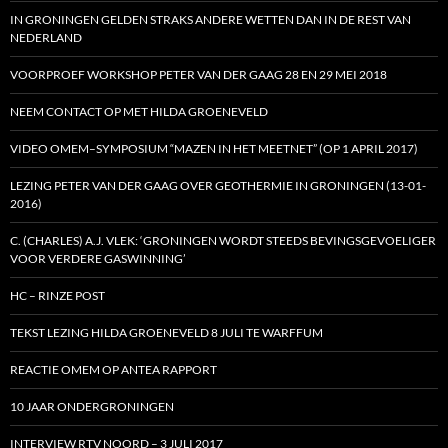
IN GRONINGEN GELDEN STRAKS ANDERE WETTEN DAN IN DE REST VAN
NEDERLAND
VOORPROEF WORKSHOP PETER VAN DER GAAG 28 EN 29 MEI 2018
NEEM CONTACT OP MET HILDA GROENEVELD
VIDEO OMEM–SYMPOSIUM “MAZEN IN HET MEETNET” (OP 1 APRIL 2017)
LEZING PETER VAN DER GAAG OVER GEOTHERMIE IN GRONINGEN (13-01-
2016)
C. (CHARLES) A.J. VLEK: ‘GRONINGEN WORDT STEEDS BEVINGSGEVOELIGER
VOOR VERDERE GASWINNING’
HC – RINZE POST
TEKST LEZING HILDA GROENEVELD 8 JULI TE WARFFUM
REACTIE OMEM OP ANTEA RAPPORT
10 JAAR ONDERGRONINGEN
INTERVIEW RTV NOORD – 3 JULI 2017