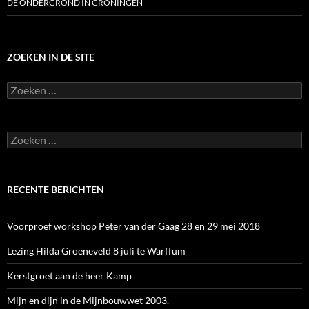
DE ONDERGROND IN GRONINGEN
ZOEKEN IN DE SITE
Zoeken
naar:
Zoeken
naar:
RECENTE BERICHTEN
Voorproef workshop Peter van der Gaag 28 en 29 mei 2018
Lezing Hilda Groeneveld 8 juli te Warffum
Kerstgroet aan de heer Kamp
Mijn en dijn in de Mijnbouwwet 2003.