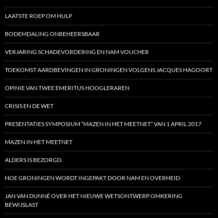
LAATSTE ROEP OM HULP
BODEMDALING ONBEHEERSBAAR
VERJARING SCHADEVORDERING EN NAM VOUCHER
TOEKOMST AARDBEVINGEN IN GRONINGEN VOLGENS JACQUES HAGOORT
OPINIE VAN TWEE EMERITUS HOOGLERAREN
CRISIS EN DE WET
PRESENTATIES SYMPOSIUM “MAZEN IN HET MEETNET” VAN 1 APRIL 2017
MAZEN IN HET MEETNET
ALDERS IS BEZORGD.
HOE GRONINGEN WORDT INGEPAKT DOOR NAM EN OVERHEID
JAN VAN DUNNÉ OVER HET NIEUWE WETSONTWERP OMKERING
BEWIJSLAST