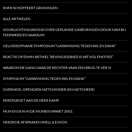
KNMI SCHOFFEERT GRONINGEN
ALLE ARTIKELEN
VOORLICHTINGSAVOND OVER GEPLANDE GASBORINGEN DOOR NAM BIJ
FEERWERD EN SAAKSUM
GELUIDSOPNAME SYMPOSIUM “GASWINNING TEGEN WIL EN DANK”
REACTIE OP DVHN ARTIKEL “BEVINGSGEBIED IS VAT VOL EMOTIES”
WAAROM DE GANG NAAR DE RECHTER VAAK EEN BRUG TE VER IS
SYMPOSIUM “GASWINNING TEGEN WIL EN DANK”
OVERHEID, OPENDATA NIETS MINDER (EN NIETS MEER)
KERSTGROET AAN DE HEER KAMP
MIJN EN DIJN IN DE MIJNBOUWWET 2003.
HERZIENE AFSPRAKEN SHELL & EXXON