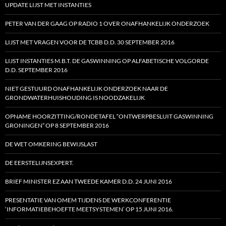
UPDATE LIJST MET INSTANTIES
PETER VAN DER GAAG OP RADIO 1 OVER ONAFHANKELIJK ONDERZOEK
LIJST MET VRAGEN VOOR DE TCBB D.D. 30 SEPTEMBER 2016
LIJST INSTANTIES M.B.T. DE GASWINNING OP ALFABETISCHE VOLGORDE
D.D. SEPTEMBER 2016
NIET GESTUURD ONAFHANKELIJK ONDERZOEK NAAR DE
GRONDWATERHUISHOUDING IS NOODZAKELIJK
OPNAME HOORZITTING/RONDETAFEL “ONTWERPBESLUIT GASWINNING
GRONINGEN” OP 8 SEPTEMBER 2016
DE WET OMKERING BEWIJSLAST
DE EERSTELIJNSEXPERT.
BRIEF MINISTER EZ AAN TWEEDE KAMER D.D. 24 JUNI 2016
PRESENTATIE VAN OMEM TIJDENS DE WERKCONFERENTIE
‘INFORMATIEBEHOEFTE MEETSYSTEMEN’ OP 15 JUNI 2016.