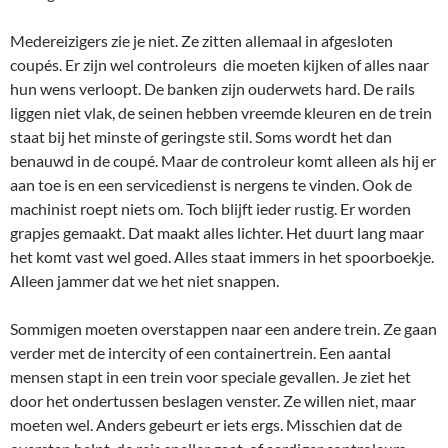
Medereizigers zie je niet. Ze zitten allemaal in afgesloten
coupés. Er zijn wel controleurs die moeten kijken of alles naar
hun wens verloopt. De banken zijn ouderwets hard. De rails
liggen niet vlak, de seinen hebben vreemde kleuren en de trein
staat bij het minste of geringste stil. Soms wordt het dan
benauwd in de coupé. Maar de controleur komt alleen als hij er
aan toe is en een servicedienst is nergens te vinden. Ook de
machinist roept niets om. Toch blijft ieder rustig. Er worden
grapjes gemaakt. Dat maakt alles lichter. Het duurt lang maar
het komt vast wel goed. Alles staat immers in het spoorboekje.
Alleen jammer dat we het niet snappen.
Sommigen moeten overstappen naar een andere trein. Ze gaan
verder met de intercity of een containertrein. Een aantal
mensen stapt in een trein voor speciale gevallen. Je ziet het
door het ondertussen beslagen venster. Ze willen niet, maar
moeten wel. Anders gebeurt er iets ergs. Misschien dat de