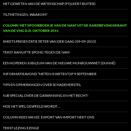
HET GEWETEN VAN DE WETENSCHAP (FOLKERT BUITER)
TILTMETINGEN, WAAROM?
COLUMN ‘HET SPOORBOEKJE VAN DE NAM’ UIT DE AARDBEVINGSKRANT
VAN DE VNG D.D. OKTOBER 2015
SHEETS PRESENTATIE PETER VAN DER GAAG (09-09-2015)
TEKST AANGIFTE SPONG TEGEN DE NAM
EEN KOPEREN JUBILEUM VAN DE NIEUWE MIJNBOUWWET (DUNNÉ)
INFORMATIEAVOND “METEN IS WETEN”OP 9 SEPTEMBER
TIPS EN OPMERKINGEN OVER SCHADEHERSTEL
NJB SPECIAL OVER DE GASWINNING EN HET RECHT!
HOE HET SPEL GESPEELD WORDT….
COLUMN KEES VAN EE: EXPORT VAN IMPORT NEKT ONS
TEKST LEZING EZINGE