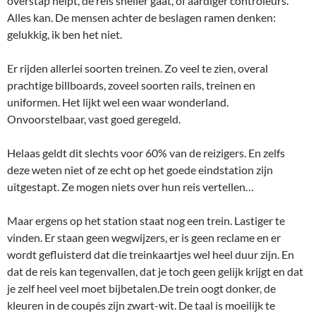
overstap helpt, de reis sneller gaat, of aardiger controleurs.
Alles kan. De mensen achter de beslagen ramen denken:
gelukkig, ik ben het niet.
Er rijden allerlei soorten treinen. Zo veel te zien, overal
prachtige billboards, zoveel soorten rails, treinen en
uniformen. Het lijkt wel een waar wonderland.
Onvoorstelbaar, vast goed geregeld.
Helaas geldt dit slechts voor 60% van de reizigers. En zelfs
deze weten niet of ze echt op het goede eindstation zijn
uitgestapt. Ze mogen niets over hun reis vertellen…
Maar ergens op het station staat nog een trein. Lastiger te
vinden. Er staan geen wegwijzers, er is geen reclame en er
wordt gefluisterd dat die treinkaartjes wel heel duur zijn. En
dat de reis kan tegenvallen, dat je toch geen gelijk krijgt en dat
je zelf heel veel moet bijbetalen.De trein oogt donker, de
kleuren in de coupés zijn zwart-wit. De taal is moeilijk te