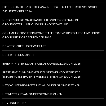
LIJST INSTANTIES M.B.T. DE GASWINNING OP ALFABETISCHE VOLGORDE
D.D. SEPTEMBER 2016
NIET GESTUURD ONAFHANKELIJK ONDERZOEK NAAR DE
GRONDWATERHUISHOUDING IS NOODZAKELIJK
OPNAME HOORZITTING/RONDETAFEL “ONTWERPBESLUIT GASWINNING
GRONINGEN” OP 8 SEPTEMBER 2016
DE WET OMKERING BEWIJSLAST
DE EERSTELIJNSEXPERT.
BRIEF MINISTER EZ AAN TWEEDE KAMER D.D. 24 JUNI 2016
PRESENTATIE VAN OMEM TIJDENS DE WERKCONFERENTIE
‘INFORMATIEBEHOEFTE MEETSYSTEMEN’ OP 15 JUNI 2016.
HET (VOLLEDIGE) MYSTERIE VAN ONDERGRONDSE ZAKEN
HET MYSTERIE VAN ONDERGRONDSE ZAKEN
DE VLINDERSTRIK