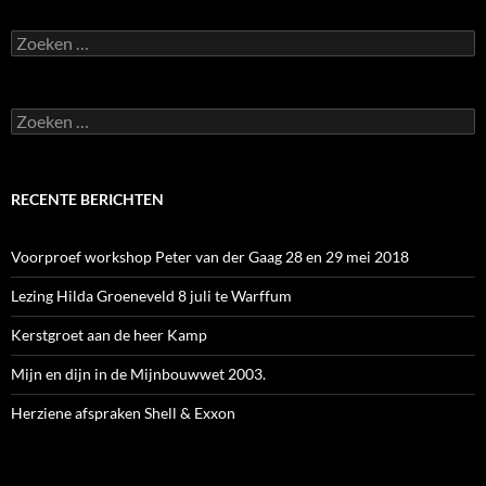
Zoeken
naar:
Zoeken
naar:
RECENTE BERICHTEN
Voorproef workshop Peter van der Gaag 28 en 29 mei 2018
Lezing Hilda Groeneveld 8 juli te Warffum
Kerstgroet aan de heer Kamp
Mijn en dijn in de Mijnbouwwet 2003.
Herziene afspraken Shell & Exxon