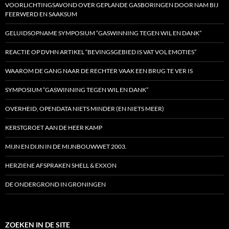
VOORLICHTINGSAVOND OVER GEPLANDE GASBORINGEN DOOR NAM BIJ
FEERWERD EN SAAKSUM
GELUIDSOPNAME SYMPOSIUM “GASWINNING TEGEN WIL EN DANK”
REACTIE OP DVHN ARTIKEL “BEVINGSGEBIED IS VAT VOL EMOTIES”
WAAROM DE GANG NAAR DE RECHTER VAAK EEN BRUG TE VER IS
SYMPOSIUM “GASWINNING TEGEN WIL EN DANK”
OVERHEID, OPENDATA NIETS MINDER (EN NIETS MEER)
KERSTGROET AAN DE HEER KAMP
MIJN EN DIJN IN DE MIJNBOUWWET 2003.
HERZIENE AFSPRAKEN SHELL & EXXON
DE ONDERGROND IN GRONINGEN
ZOEKEN IN DE SITE