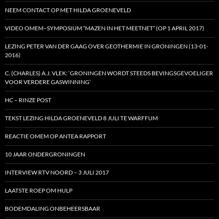
NEEM CONTACT OP MET HILDA GROENEVELD
VIDEO OMEM–SYMPOSIUM “MAZEN IN HET MEETNET” (OP 1 APRIL 2017)
LEZING PETER VAN DER GAAG OVER GEOTHERMIE IN GRONINGEN (13-01-
2016)
C. (CHARLES) A.J. VLEK: ‘GRONINGEN WORDT STEEDS BEVINGSGEVOELIGER
VOOR VERDERE GASWINNING’
HC – RINZE POST
TEKST LEZING HILDA GROENEVELD 8 JULI TE WARFFUM
REACTIE OMEM OP ANTEA RAPPORT
10 JAAR ONDERGRONINGEN
INTERVIEW RTV NOORD – 3 JULI 2017
LAATSTE ROEP OM HULP
BODEMDALING ONBEHEERSBAAR