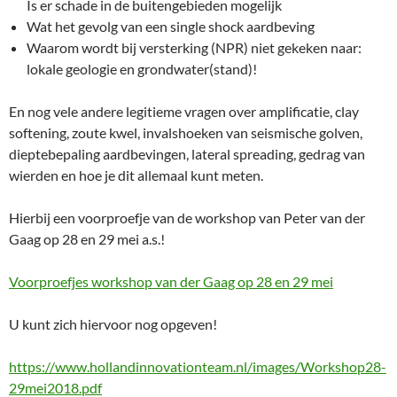
Is er schade in de buitengebieden mogelijk
Wat het gevolg van een single shock aardbeving
Waarom wordt bij versterking (NPR) niet gekeken naar:
lokale geologie en grondwater(stand)!
En nog vele andere legitieme vragen over amplificatie, clay
softening, zoute kwel, invalshoeken van seismische golven,
dieptebepaling aardbevingen, lateral spreading, gedrag van
wierden en hoe je dit allemaal kunt meten.
Hierbij een voorproefje van de workshop van Peter van der
Gaag op 28 en 29 mei a.s.!
Voorproefjes workshop van der Gaag op 28 en 29 mei
U kunt zich hiervoor nog opgeven!
https://www.hollandinnovationteam.nl/images/Workshop28-
29mei2018.pdf