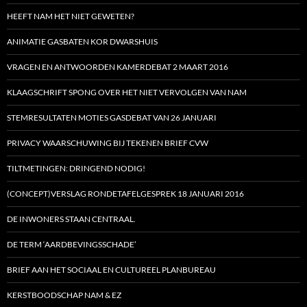
HEEFT NAM HET NIET GEWETEN?
ANIMATIE GASBATEN KOR DWARSHUIS
VRAGEN EN ANTWOORDEN KAMERDEBAT 2 MAART 2016
KLAAGSCHRIFT SPONG OVER HET NIET VERVOLGEN VAN NAM
STEMRESULTATEN MOTIES GASDEBAT VAN 26 JANUARI
PRIVACY WAARSCHUWING BIJ TEKENEN BRIEF CVW
TILTMETINGEN: DRINGEND NODIG!
(CONCEPT)VERSLAG RONDETAFELGESPREK 18 JANUARI 2016
DE INWONERS STAAN CENTRAAL.
DE TERM ‘AARDBEVINGSSCHADE’
BRIEF AAN HET SOCIAAL EN CULTUREEL PLANBUREAU
KERSTBOODSCHAP NAM & EZ