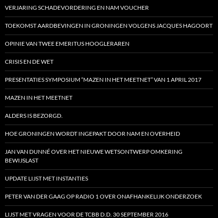
VERJARING SCHADEVORDERING EN NAM VOUCHER
TOEKOMST AARDBEVINGEN IN GRONINGEN VOLGENS JACQUES HAGOORT
OPINIE VAN TWEE EMERITUS HOOGLERAREN
CRISIS EN DE WET
PRESENTATIES SYMPOSIUM “MAZEN IN HET MEETNET” VAN 1 APRIL 2017
MAZEN IN HET MEETNET
ALDERS IS BEZORGD.
HOE GRONINGEN WORDT INGEPAKT DOOR NAM EN OVERHEID
JAN VAN DUNNÉ OVER HET NIEUWE WETSONTWERP OMKERING
BEWIJSLAST
UPDATE LIJST MET INSTANTIES
PETER VAN DER GAAG OP RADIO 1 OVER ONAFHANKELIJK ONDERZOEK
LIJST MET VRAGEN VOOR DE TCBB D.D. 30 SEPTEMBER 2016