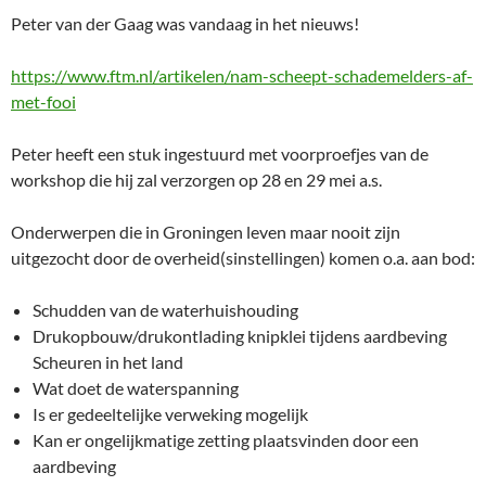
Peter van der Gaag was vandaag in het nieuws!
https://www.ftm.nl/artikelen/nam-scheept-schademelders-af-
met-fooi
Peter heeft een stuk ingestuurd met voorproefjes van de
workshop die hij zal verzorgen op 28 en 29 mei a.s.
Onderwerpen die in Groningen leven maar nooit zijn
uitgezocht door de overheid(sinstellingen) komen o.a. aan bod:
Schudden van de waterhuishouding
Drukopbouw/drukontlading knipklei tijdens aardbeving
Scheuren in het land
Wat doet de waterspanning
Is er gedeeltelijke verweking mogelijk
Kan er ongelijkmatige zetting plaatsvinden door een
aardbeving