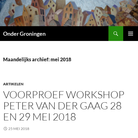
Ga
naar
de
inhoud
Zoeken
Onder Groningen
PRIMAI
MENU
Maandelijks archief: mei 2018
ARTIKELEN
VOORPROEF WORKSHOP
PETER VAN DER GAAG 28
EN 29 MEI 2018
25 MEI 2018