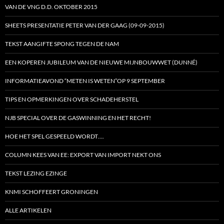
VAN DE VNG D.D. OKTOBER 2015
SHEETS PRESENTATIE PETER VAN DER GAAG (09-09-2015)
TEKST AANGIFTE SPONG TEGEN DE NAM
EEN KOPEREN JUBILEUM VAN DE NIEUWE MIJNBOUWWET (DUNNÉ)
INFORMATIEAVOND “METEN IS WETEN”OP 9 SEPTEMBER
TIPS EN OPMERKINGEN OVER SCHADEHERSTEL
NJB SPECIAL OVER DE GASWINNING EN HET RECHT!
HOE HET SPEL GESPEELD WORDT….
COLUMN KEES VAN EE: EXPORT VAN IMPORT NEKT ONS
TEKST LEZING EZINGE
KNMI SCHOFFEERT GRONINGEN
ALLE ARTIKELEN