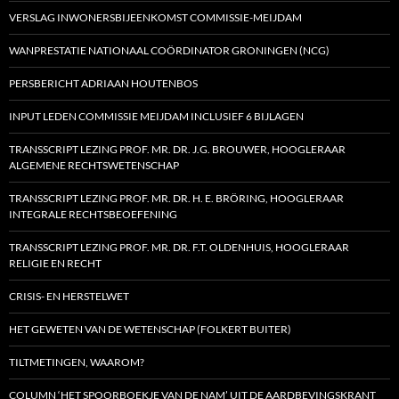
VERSLAG INWONERSBIJEENKOMST COMMISSIE-MEIJDAM
WANPRESTATIE NATIONAAL COÖRDINATOR GRONINGEN (NCG)
PERSBERICHT ADRIAAN HOUTENBOS
INPUT LEDEN COMMISSIE MEIJDAM INCLUSIEF 6 BIJLAGEN
TRANSSCRIPT LEZING PROF. MR. DR. J.G. BROUWER, HOOGLERAAR
ALGEMENE RECHTSWETENSCHAP
TRANSSCRIPT LEZING PROF. MR. DR. H. E. BRÖRING, HOOGLERAAR
INTEGRALE RECHTSBEOEFENING
TRANSSCRIPT LEZING PROF. MR. DR. F.T. OLDENHUIS, HOOGLERAAR
RELIGIE EN RECHT
CRISIS- EN HERSTELWET
HET GEWETEN VAN DE WETENSCHAP (FOLKERT BUITER)
TILTMETINGEN, WAAROM?
COLUMN ‘HET SPOORBOEKJE VAN DE NAM’ UIT DE AARDBEVINGSKRANT