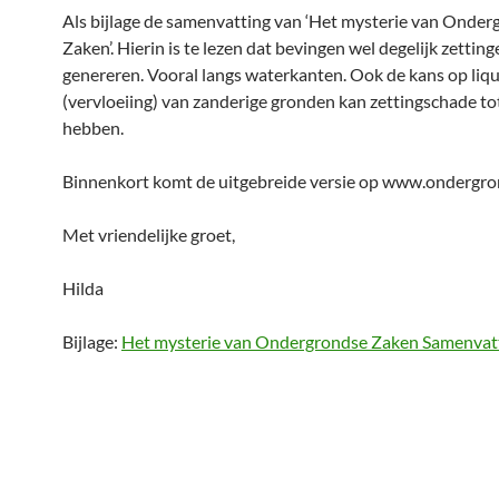
Als bijlage de samenvatting van ‘Het mysterie van Onde
Zaken’. Hierin is te lezen dat bevingen wel degelijk zetti
genereren. Vooral langs waterkanten. Ook de kans op liqu
(vervloeiing) van zanderige gronden kan zettingschade to
hebben.
Binnenkort komt de uitgebreide versie op www.ondergro
Met vriendelijke groet,
Hilda
Bijlage:
Het mysterie van Ondergrondse Zaken Samenvat