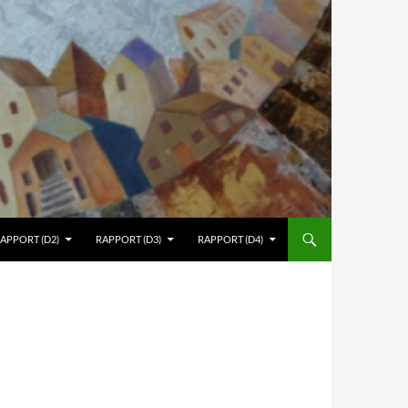
APPORT (D2)
RAPPORT (D3)
RAPPORT (D4)