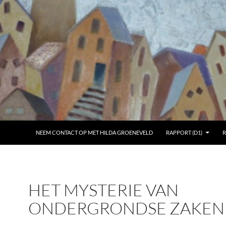
NEEM CONTACT OP MET HILDA GROENEVELD
RAPPORT (D1)
R
HET MYSTERIE VAN
ONDERGRONDSE ZAKEN