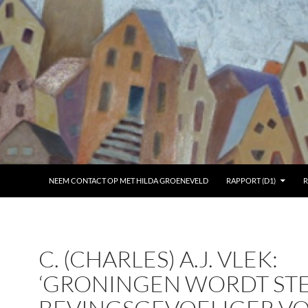
NEEM CONTACT OP MET HILDA GROENEVELD
RAPPORT (D1)
R
C. (CHARLES) A.J. VLEK:
‘GRONINGEN WORDT ST