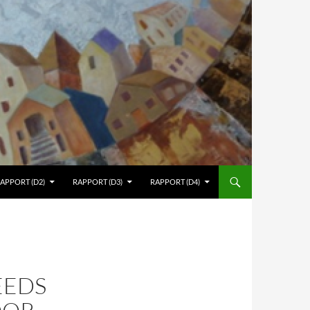
APPORT (D2)
RAPPORT (D3)
RAPPORT (D4)
EEDS