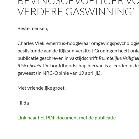
BEVINGSGEVOELIGER V
VERDERE GASWINNING’
Beste mensen,
Charles Vlek, emeritus-hoogleraar omgevingspsychologi
besliskunde aan de Rijksuniversiteit Groningen heeft onl
publicatie geschreven in vaktijdschrift
Ruimtelijke Veilighe
Risicobeleid.
De hoofdboodschap hiervan is al eerder in de 
geweest (in NRC-Opinie van 19 april jl.).
Met vriendelijke groet,
Hilda
Link naar het PDF document met de publicatie