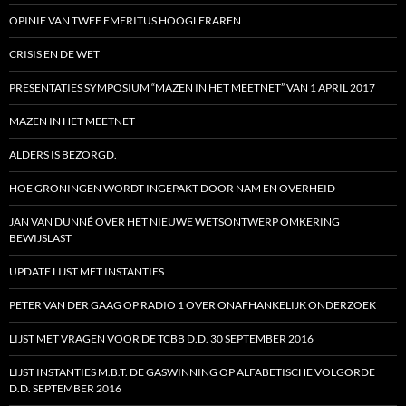
OPINIE VAN TWEE EMERITUS HOOGLERAREN
CRISIS EN DE WET
PRESENTATIES SYMPOSIUM “MAZEN IN HET MEETNET” VAN 1 APRIL 2017
MAZEN IN HET MEETNET
ALDERS IS BEZORGD.
HOE GRONINGEN WORDT INGEPAKT DOOR NAM EN OVERHEID
JAN VAN DUNNÉ OVER HET NIEUWE WETSONTWERP OMKERING
BEWIJSLAST
UPDATE LIJST MET INSTANTIES
PETER VAN DER GAAG OP RADIO 1 OVER ONAFHANKELIJK ONDERZOEK
LIJST MET VRAGEN VOOR DE TCBB D.D. 30 SEPTEMBER 2016
LIJST INSTANTIES M.B.T. DE GASWINNING OP ALFABETISCHE VOLGORDE
D.D. SEPTEMBER 2016