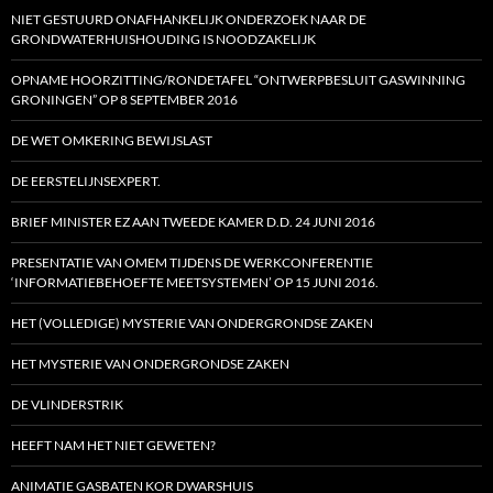
NIET GESTUURD ONAFHANKELIJK ONDERZOEK NAAR DE
GRONDWATERHUISHOUDING IS NOODZAKELIJK
OPNAME HOORZITTING/RONDETAFEL “ONTWERPBESLUIT GASWINNING
GRONINGEN” OP 8 SEPTEMBER 2016
DE WET OMKERING BEWIJSLAST
DE EERSTELIJNSEXPERT.
BRIEF MINISTER EZ AAN TWEEDE KAMER D.D. 24 JUNI 2016
PRESENTATIE VAN OMEM TIJDENS DE WERKCONFERENTIE
‘INFORMATIEBEHOEFTE MEETSYSTEMEN’ OP 15 JUNI 2016.
HET (VOLLEDIGE) MYSTERIE VAN ONDERGRONDSE ZAKEN
HET MYSTERIE VAN ONDERGRONDSE ZAKEN
DE VLINDERSTRIK
HEEFT NAM HET NIET GEWETEN?
ANIMATIE GASBATEN KOR DWARSHUIS