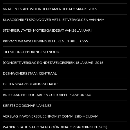
VRAGEN EN ANTWOORDEN KAMERDEBAT 2 MAART 2016
KLAAGSCHRIFT SPONG OVER HET NIET VERVOLGEN VAN NAM
STEMRESULTATEN MOTIES GASDEBAT VAN 26 JANUARI
PRIVACY WAARSCHUWING BIJ TEKENEN BRIEF CVW
TILTMETINGEN: DRINGEND NODIG!
(CONCEPT)VERSLAG RONDETAFELGESPREK 18 JANUARI 2016
DE INWONERS STAAN CENTRAAL.
DE TERM ‘AARDBEVINGSSCHADE’
BRIEF AAN HET SOCIAAL EN CULTUREEL PLANBUREAU
KERSTBOODSCHAP NAM & EZ
VERSLAG INWONERSBIJEENKOMST COMMISSIE-MEIJDAM
WANPRESTATIE NATIONAAL COÖRDINATOR GRONINGEN (NCG)