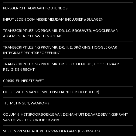
PERSBERICHT ADRIAAN HOUTENBOS
INPUT LEDEN COMMISSIE MEIJDAM INCLUSIEF 6 BIJLAGEN
TRANSSCRIPT LEZING PROF. MR. DR. J.G. BROUWER, HOOGLERAAR
ALGEMENE RECHTSWETENSCHAP
TRANSSCRIPT LEZING PROF. MR. DR. H. E. BRÖRING, HOOGLERAAR
INTEGRALE RECHTSBEOEFENING
TRANSSCRIPT LEZING PROF. MR. DR. F.T. OLDENHUIS, HOOGLERAAR
RELIGIE EN RECHT
CRISIS- EN HERSTELWET
HET GEWETEN VAN DE WETENSCHAP (FOLKERT BUITER)
TILTMETINGEN, WAAROM?
COLUMN ‘HET SPOORBOEKJE VAN DE NAM’ UIT DE AARDBEVINGSKRANT
VAN DE VNG D.D. OKTOBER 2015
SHEETS PRESENTATIE PETER VAN DER GAAG (09-09-2015)