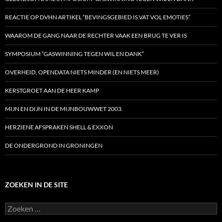
REACTIE OP DVHN ARTIKEL “BEVINGSGEBIED IS VAT VOL EMOTIES”
WAAROM DE GANG NAAR DE RECHTER VAAK EEN BRUG TE VER IS
SYMPOSIUM “GASWINNING TEGEN WIL EN DANK”
OVERHEID, OPENDATA NIETS MINDER (EN NIETS MEER)
KERSTGROET AAN DE HEER KAMP
MIJN EN DIJN IN DE MIJNBOUWWET 2003.
HERZIENE AFSPRAKEN SHELL & EXXON
DE ONDERGROND IN GRONINGEN
ZOEKEN IN DE SITE
Zoeken
naar: