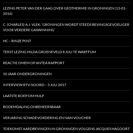
LEZING PETER VAN DER GAAG OVER GEOTHERMIE IN GRONINGEN (13-01-
2016)
C. (CHARLES) A.J. VLEK: ‘GRONINGEN WORDT STEEDS BEVINGSGEVOELIGER
VOOR VERDERE GASWINNING’
HC – RINZE POST
TEKST LEZING HILDA GROENEVELD 8 JULI TE WARFFUM
REACTIE OMEM OP ANTEA RAPPORT
10 JAAR ONDERGRONINGEN
INTERVIEW RTV NOORD – 3 JULI 2017
LAATSTE ROEP OM HULP
BODEMDALING ONBEHEERSBAAR
VERJARING SCHADEVORDERING EN NAM VOUCHER
TOEKOMST AARDBEVINGEN IN GRONINGEN VOLGENS JACQUES HAGOORT