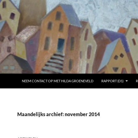
NEEM CONTACT OP MET HILDA GROENEVELD
RAPPORT (D1)
R
Maandelijks archief: november 2014