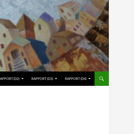
APPORT (D2)
RAPPORT (D3)
RAPPORT (D4)