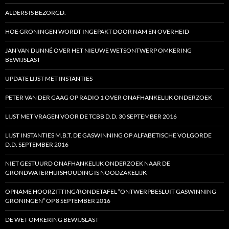
ALDERS IS BEZORGD.
HOE GRONINGEN WORDT INGEPAKT DOOR NAM EN OVERHEID
JAN VAN DUNNÉ OVER HET NIEUWE WETSONTWERP OMKERING
BEWIJSLAST
UPDATE LIJST MET INSTANTIES
PETER VAN DER GAAG OP RADIO 1 OVER ONAFHANKELIJK ONDERZOEK
LIJST MET VRAGEN VOOR DE TCBB D.D. 30 SEPTEMBER 2016
LIJST INSTANTIES M.B.T. DE GASWINNING OP ALFABETISCHE VOLGORDE
D.D. SEPTEMBER 2016
NIET GESTUURD ONAFHANKELIJK ONDERZOEK NAAR DE
GRONDWATERHUISHOUDING IS NOODZAKELIJK
OPNAME HOORZITTING/RONDETAFEL “ONTWERPBESLUIT GASWINNING
GRONINGEN” OP 8 SEPTEMBER 2016
DE WET OMKERING BEWIJSLAST