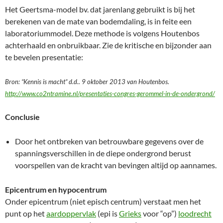
Het Geertsma-model bv. dat jarenlang gebruikt is bij het
berekenen van de mate van bodemdaling, is in feite een
laboratoriummodel. Deze methode is volgens Houtenbos
achterhaald en onbruikbaar. Zie de kritische en bijzonder aan
te bevelen presentatie:
Bron: “Kennis is macht” d.d.. 9 oktober 2013 van Houtenbos.
http://www.co2ntramine.nl/presentaties-congres-gerommel-in-de-ondergrond/
Conclusie
Door het ontbreken van betrouwbare gegevens over de
spanningsverschillen in de diepe ondergrond berust
voorspellen van de kracht van bevingen altijd op aannames.
Epicentrum en hypocentrum
Onder epicentrum (niet episch centrum) verstaat men het
punt op het
aardoppervlak
(epi is
Grieks
voor “op”)
loodrecht