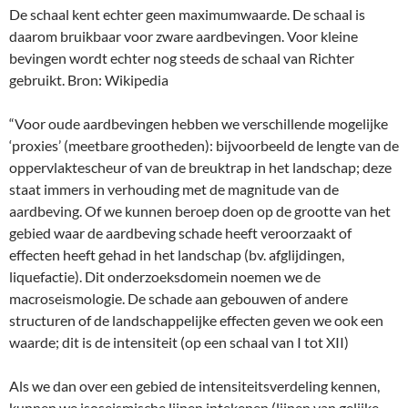
De schaal kent echter geen maximumwaarde. De schaal is
daarom bruikbaar voor zware aardbevingen. Voor kleine
bevingen wordt echter nog steeds de schaal van Richter
gebruikt. Bron: Wikipedia
“Voor oude aardbevingen hebben we verschillende mogelijke
‘proxies’ (meetbare grootheden): bijvoorbeeld de lengte van de
oppervlaktescheur of van de breuktrap in het landschap; deze
staat immers in verhouding met de magnitude van de
aardbeving. Of we kunnen beroep doen op de grootte van het
gebied waar de aardbeving schade heeft veroorzaakt of
effecten heeft gehad in het landschap (bv. afglijdingen,
liquefactie). Dit onderzoeksdomein noemen we de
macroseismologie. De schade aan gebouwen of andere
structuren of de landschappelijke effecten geven we ook een
waarde; dit is de intensiteit (op een schaal van I tot XII)
Als we dan over een gebied de intensiteitsverdeling kennen,
kunnen we isoseismische lijnen intekenen (lijnen van gelijke