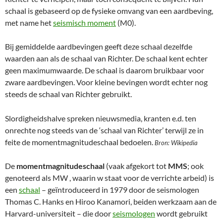
schaal is gebaseerd op de fysieke omvang van een aardbeving,
met name het
seismisch moment
(M0).
Bij gemiddelde aardbevingen geeft deze schaal dezelfde
waarden aan als de schaal van Richter. De schaal kent echter
geen maximumwaarde. De schaal is daarom bruikbaar voor
zware aardbevingen. Voor kleine bevingen wordt echter nog
steeds de schaal van Richter gebruikt.
Slordigheidshalve spreken nieuwsmedia, kranten e.d. ten
onrechte nog steeds van de ‘schaal van Richter’ terwijl ze in
feite de momentmagnitudeschaal bedoelen.
Bron: Wikipedia
De
momentmagnitudeschaal
(vaak afgekort tot
MMS
; ook
genoteerd als MW , waarin w staat voor de verrichte arbeid) is
een
schaal
– geïntroduceerd in 1979 door de seismologen
Thomas C. Hanks en Hiroo Kanamori, beiden werkzaam aan de
Harvard-universiteit – die door
seismologen
wordt gebruikt