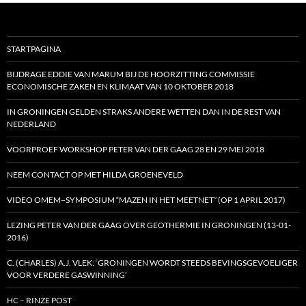
STARTPAGINA
BIJDRAGE EDDIE VAN MARUM BIJ DE HOORZITTING COMMISSIE
ECONOMISCHE ZAKEN EN KLIMAAT VAN 10 OKTOBER 2018
IN GRONINGEN GELDEN STRAKS ANDERE WETTEN DAN IN DE REST VAN
NEDERLAND
VOORPROEF WORKSHOP PETER VAN DER GAAG 28 EN 29 MEI 2018
NEEM CONTACT OP MET HILDA GROENEVELD
VIDEO OMEM–SYMPOSIUM “MAZEN IN HET MEETNET” (OP 1 APRIL 2017)
LEZING PETER VAN DER GAAG OVER GEOTHERMIE IN GRONINGEN (13-01-
2016)
C. (CHARLES) A.J. VLEK: ‘GRONINGEN WORDT STEEDS BEVINGSGEVOELIGER
VOOR VERDERE GASWINNING’
HC – RINZE POST