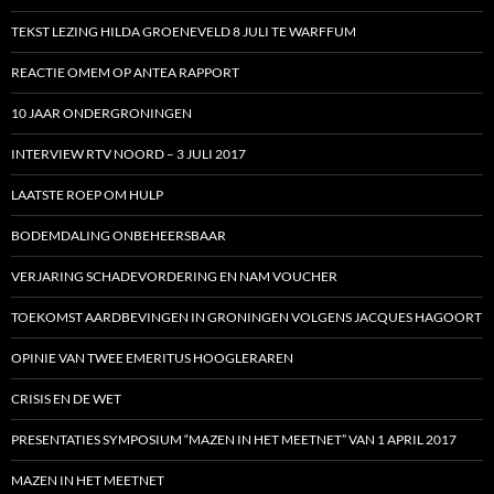
TEKST LEZING HILDA GROENEVELD 8 JULI TE WARFFUM
REACTIE OMEM OP ANTEA RAPPORT
10 JAAR ONDERGRONINGEN
INTERVIEW RTV NOORD – 3 JULI 2017
LAATSTE ROEP OM HULP
BODEMDALING ONBEHEERSBAAR
VERJARING SCHADEVORDERING EN NAM VOUCHER
TOEKOMST AARDBEVINGEN IN GRONINGEN VOLGENS JACQUES HAGOORT
OPINIE VAN TWEE EMERITUS HOOGLERAREN
CRISIS EN DE WET
PRESENTATIES SYMPOSIUM “MAZEN IN HET MEETNET” VAN 1 APRIL 2017
MAZEN IN HET MEETNET