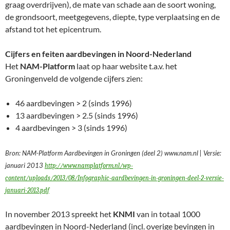
graag overdrijven), de mate van schade aan de soort woning,
de grondsoort, meetgegevens, diepte, type verplaatsing en de
afstand tot het epicentrum.
Cijfers en feiten aardbevingen in Noord-Nederland
Het
NAM-Platform
laat op haar website t.a.v. het
Groningenveld de volgende cijfers zien:
46 aardbevingen > 2 (sinds 1996)
13 aardbevingen > 2.5 (sinds 1996)
4 aardbevingen > 3 (sinds 1996)
Bron: NAM-Platform Aardbevingen in Groningen (deel 2) www.nam.nl | Versie:
januari 2013
http://www.namplatform.nl/wp-
content/uploads/2013/08/Infographic-aardbevingen-in-groningen-deel-2-versie-
januari-2013.pdf
In november 2013 spreekt het
KNMI
van in totaal 1000
aardbevingen in Noord-Nederland (incl. overige bevingen in