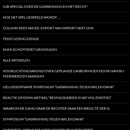
NJB SPECIAL OVER DE GASWINNING EN HET RECHT!
HOE HET SPEL GESPEELD WORDT….
COLUMN KEES VAN EE: EXPORT VAN IMPORT NEKT ONS
TEKST LEZING EZINGE
KNMI SCHOFFEERT GRONINGEN
ALLE ARTIKELEN
VOORLICHTINGSAVOND OVER GEPLANDE GASBORINGEN DOOR NAM BIJ
FEERWERD EN SAAKSUM
GELUIDSOPNAME SYMPOSIUM “GASWINNING TEGEN WIL EN DANK”
REACTIE OP DVHN ARTIKEL “BEVINGSGEBIED IS VAT VOL EMOTIES”
WAAROM DE GANG NAAR DE RECHTER VAAK EEN BRUG TE VER IS
SYMPOSIUM “GASWINNING TEGEN WIL EN DANK”
OVERHEID, OPENDATA NIETS MINDER (EN NIETS MEER)