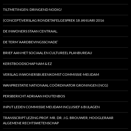
TILTMETINGEN: DRINGEND NODIG!
(CONCEPT)VERSLAG RONDETAFELGESPREK 18 JANUARI 2016
DE INWONERS STAAN CENTRAAL.
DE TERM ‘AARDBEVINGSSCHADE’
BRIEF AAN HET SOCIAAL EN CULTUREEL PLANBUREAU
KERSTBOODSCHAP NAM & EZ
VERSLAG INWONERSBIJEENKOMST COMMISSIE-MEIJDAM
WANPRESTATIE NATIONAAL COÖRDINATOR GRONINGEN (NCG)
PERSBERICHT ADRIAAN HOUTENBOS
INPUT LEDEN COMMISSIE MEIJDAM INCLUSIEF 6 BIJLAGEN
TRANSSCRIPT LEZING PROF. MR. DR. J.G. BROUWER, HOOGLERAAR
ALGEMENE RECHTSWETENSCHAP