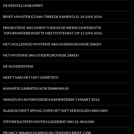
DE EERSTELIJNSEXPERT.
BRIEF MINISTER EZ AAN TWEEDE KAMER D.D. 24 JUNI 2016
PRESENTATIE VAN OMEM TIJDENS DE WERKCONFERENTIE
‘INFORMATIEBEHOEFTE MEETSYSTEMEN’ OP 15 JUNI 2016.
HET (VOLLEDIGE) MYSTERIE VAN ONDERGRONDSE ZAKEN
HET MYSTERIE VAN ONDERGRONDSE ZAKEN
DE VLINDERSTRIK
HEEFT NAM HET NIET GEWETEN?
ANIMATIE GASBATEN KOR DWARSHUIS
VRAGEN EN ANTWOORDEN KAMERDEBAT 2 MAART 2016
KLAAGSCHRIFT SPONG OVER HET NIET VERVOLGEN VAN NAM
STEMRESULTATEN MOTIES GASDEBAT VAN 26 JANUARI
PRIVACY WAARSCHUWING BIJ TEKENEN BRIEF CVW