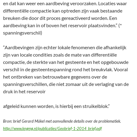
en dat kan weer een aardbeving veroorzaken. Locaties waar
differentiële compactie kan optreden zijn vaak bestaande
breuken die door dit proces gereactiveerd worden. Een
aardbeving kan in of boven het reservoir plaatsvinden.” (*
spanningsverschil)
“Aardbevingen zijn echter lokale fenomenen die afhankelijk
zijn van locale condities zoals de mate van differentiële
compactie, de sterkte van het gesteente en het opgebouwde
verschil in de gesteentespanning rond het breukvlak. Vooral
het ontbreken van betrouwbare gegevens over de
spanningsverschillen, die niet zomaar uit de verlaging van de
druk in het reservoir
afgeleid kunnen worden, is hierbij een struikelblok.”
Bron: brief Gerard Mäkel met aanvullende details over de problematiek.
http://www.kngmg.nl/publicaties/Geobrief-1-2014_brief.pdf