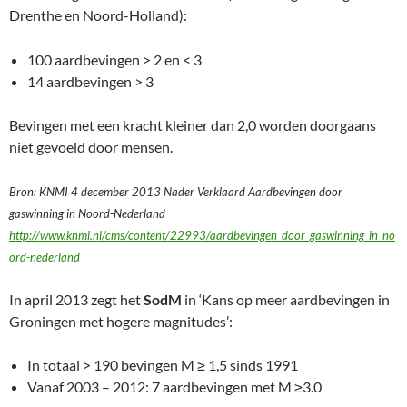
Drenthe en Noord-Holland):
100 aardbevingen > 2 en < 3
14 aardbevingen > 3
Bevingen met een kracht kleiner dan 2,0 worden doorgaans
niet gevoeld door mensen.
Bron: KNMI 4 december 2013 Nader Verklaard Aardbevingen door
gaswinning in Noord-Nederland
http://www.knmi.nl/cms/content/22993/aardbevingen_door_gaswinning_in_no
ord-nederland
In april 2013 zegt het
SodM
in ‘Kans op meer aardbevingen in
Groningen met hogere magnitudes’:
In totaal > 190 bevingen M ≥ 1,5 sinds 1991
Vanaf 2003 – 2012: 7 aardbevingen met M ≥3.0