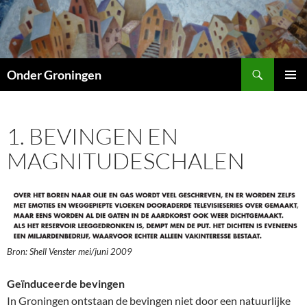
Ga
naar
de
inhoud
Zoeken
Onder Groningen
PRIMAI
MENU
1. BEVINGEN EN
MAGNITUDESCHALEN
Bron: Shell Venster mei/juni 2009
Geïnduceerde bevingen
In Groningen ontstaan de bevingen niet door een natuurlijke