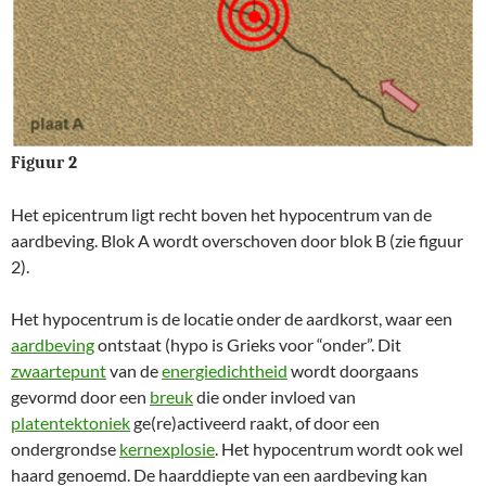
Figuur 2
Het epicentrum ligt recht boven het hypocentrum van de
aardbeving. Blok A wordt overschoven door blok B (zie figuur
2).
Het hypocentrum is de locatie onder de aardkorst, waar een
aardbeving
ontstaat (hypo is Grieks voor “onder”. Dit
zwaartepunt
van de
energiedichtheid
wordt doorgaans
gevormd door een
breuk
die onder invloed van
platentektoniek
ge(re)activeerd raakt, of door een
ondergrondse
kernexplosie
. Het hypocentrum wordt ook wel
haard genoemd. De haarddiepte van een aardbeving kan