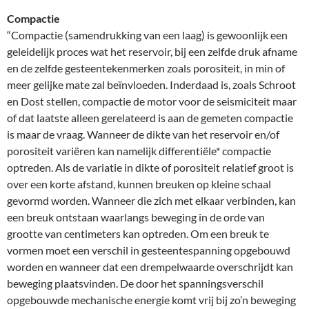
Compactie
“Compactie (samendrukking van een laag) is gewoonlijk een
geleidelijk proces wat het reservoir, bij een zelfde druk afname
en de zelfde gesteentekenmerken zoals porositeit, in min of
meer gelijke mate zal beïnvloeden. Inderdaad is, zoals Schroot
en Dost stellen, compactie de motor voor de seismiciteit maar
of dat laatste alleen gerelateerd is aan de gemeten compactie
is maar de vraag. Wanneer de dikte van het reservoir en/of
porositeit variëren kan namelijk differentiële* compactie
optreden. Als de variatie in dikte of porositeit relatief groot is
over een korte afstand, kunnen breuken op kleine schaal
gevormd worden. Wanneer die zich met elkaar verbinden, kan
een breuk ontstaan waarlangs beweging in de orde van
grootte van centimeters kan optreden. Om een breuk te
vormen moet een verschil in gesteentespanning opgebouwd
worden en wanneer dat een drempelwaarde overschrijdt kan
beweging plaatsvinden. De door het spanningsverschil
opgebouwde mechanische energie komt vrij bij zo’n beweging