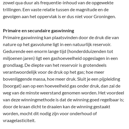
zowel qua duur als frequentie-inhoud van de opgewekte
trillingen. Een vaste relatie tussen de magnitude en de
gevolgen aan het oppervlak is er dus niet voor Groningen.
Primaire en secundaire gaswinning
Primaire gaswinning kan plaatsvinden door de druk die van
nature op het gasvolume ligt in een natuurlijk reservoir.
Gedurende een enorm lange tijd (honderdduizenden tot
miljoenen jaren) ligt een gashoeveelheid opgeslagen in een
grondlaag. De diepte van het reservoir is grotendeels
verantwoordelijk voor de druk op het gas; hoe meer
bovenliggende massa, hoe meer druk. Sluit je een pijpleiding
(boorgat) aan op een hoeveelheid gas onder druk, dan zal de
weg van de minste weerstand genomen worden. Het voordeel
van deze winningmethode is dat de winning goed regelbaar is;
door de kraan dicht te draaien kan de winning gestaakt
worden, mocht dit nodig zijn voor onderhoud of
vraagelasticiteit.