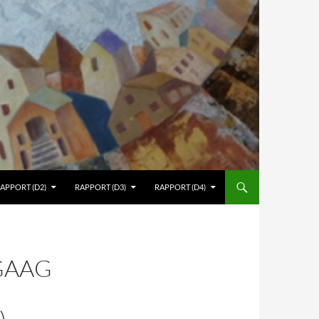
APPORT (D2)
RAPPORT (D3)
RAPPORT (D4)
GAAG