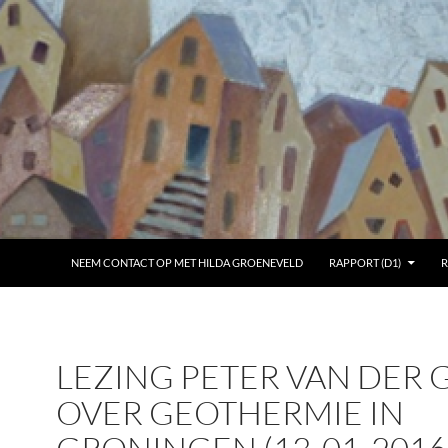
NEEM CONTACT OP MET HILDA GROENEVELD
RAPPORT (D1)
R
LEZING PETER VAN DER 
OVER GEOTHERMIE IN