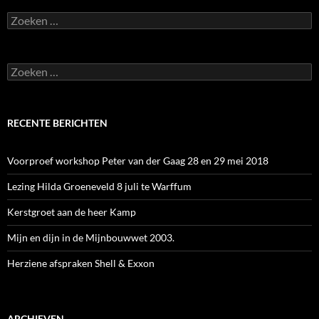
Zoeken
naar:
Zoeken
naar:
RECENTE BERICHTEN
Voorproef workshop Peter van der Gaag 28 en 29 mei 2018
Lezing Hilda Groeneveld 8 juli te Warffum
Kerstgroet aan de heer Kamp
Mijn en dijn in de Mijnbouwwet 2003.
Herziene afspraken Shell & Exxon
ARCHIEVEN