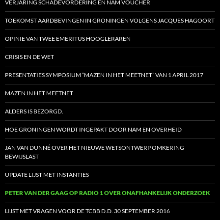
VERJARING SCHADEVORDERING EN NAM VOUCHER
TOEKOMST AARDBEVINGEN IN GRONINGEN VOLGENS JACQUES HAGOORT
OPINIE VAN TWEE EMERITUS HOOGLERAREN
CRISIS EN DE WET
PRESENTATIES SYMPOSIUM “MAZEN IN HET MEETNET” VAN 1 APRIL 2017
MAZEN IN HET MEETNET
ALDERS IS BEZORGD.
HOE GRONINGEN WORDT INGEPAKT DOOR NAM EN OVERHEID
JAN VAN DUNNÉ OVER HET NIEUWE WETSONTWERP OMKERING
BEWIJSLAST
UPDATE LIJST MET INSTANTIES
PETER VAN DER GAAG OP RADIO 1 OVER ONAFHANKELIJK ONDERZOEK
LIJST MET VRAGEN VOOR DE TCBB D.D. 30 SEPTEMBER 2016