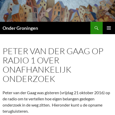
Ga
naar
de
inhoud
Zoeken
Onder Groningen
PRIMAI
MENU
PETER VAN DER GAAG OP
RADIO 1 OVER
ONAFHANKELIJK
ONDERZOEK
Peter van der Gaag was gisteren (vrijdag 21 oktober 2016) op
de radio om te vertellen hoe eigen belangen gedegen
onderzoek in de weg zitten. Hieronder kunt u de opname
terugluisteren.