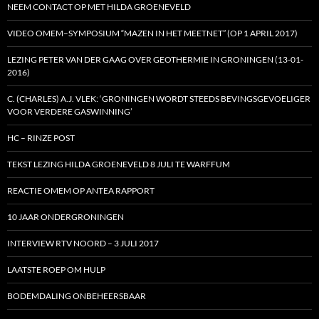
NEEM CONTACT OP MET HILDA GROENEVELD
VIDEO OMEM–SYMPOSIUM “MAZEN IN HET MEETNET” (OP 1 APRIL 2017)
LEZING PETER VAN DER GAAG OVER GEOTHERMIE IN GRONINGEN (13-01-
2016)
C. (CHARLES) A.J. VLEK: ‘GRONINGEN WORDT STEEDS BEVINGSGEVOELIGER
VOOR VERDERE GASWINNING’
HC – RINZE POST
TEKST LEZING HILDA GROENEVELD 8 JULI TE WARFFUM
REACTIE OMEM OP ANTEA RAPPORT
10 JAAR ONDERGRONINGEN
INTERVIEW RTV NOORD – 3 JULI 2017
LAATSTE ROEP OM HULP
BODEMDALING ONBEHEERSBAAR