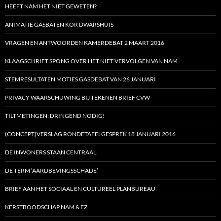
HEEFT NAM HET NIET GEWETEN?
ANIMATIE GASBATEN KOR DWARSHUIS
VRAGEN EN ANTWOORDEN KAMERDEBAT 2 MAART 2016
KLAAGSCHRIFT SPONG OVER HET NIET VERVOLGEN VAN NAM
STEMRESULTATEN MOTIES GASDEBAT VAN 26 JANUARI
PRIVACY WAARSCHUWING BIJ TEKENEN BRIEF CVW
TILTMETINGEN: DRINGEND NODIG!
(CONCEPT)VERSLAG RONDETAFELGESPREK 18 JANUARI 2016
DE INWONERS STAAN CENTRAAL.
DE TERM ‘AARDBEVINGSSCHADE’
BRIEF AAN HET SOCIAAL EN CULTUREEL PLANBUREAU
KERSTBOODSCHAP NAM & EZ