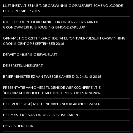
LIJST INSTANTIES M.B.T. DE GASWINNING OP ALFABETISCHE VOLGORDE
D.D. SEPTEMBER 2016
NIET GESTUURD ONAFHANKELIJK ONDERZOEK NAAR DE
GRONDWATERHUISHOUDING IS NOODZAKELIJK
OPNAME HOORZITTING/RONDETAFEL “ONTWERPBESLUIT GASWINNING
GRONINGEN” OP 8 SEPTEMBER 2016
DE WET OMKERING BEWIJSLAST
DE EERSTELIJNSEXPERT.
BRIEF MINISTER EZ AAN TWEEDE KAMER D.D. 24 JUNI 2016
PRESENTATIE VAN OMEM TIJDENS DE WERKCONFERENTIE
‘INFORMATIEBEHOEFTE MEETSYSTEMEN’ OP 15 JUNI 2016.
HET (VOLLEDIGE) MYSTERIE VAN ONDERGRONDSE ZAKEN
HET MYSTERIE VAN ONDERGRONDSE ZAKEN
DE VLINDERSTRIK