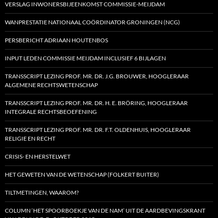
VERSLAG INWONERSBIJEENKOMST COMMISSIE-MEIJDAM
WANPRESTATIE NATIONAAL COÖRDINATOR GRONINGEN (NCG)
PERSBERICHT ADRIAAN HOUTENBOS
INPUT LEDEN COMMISSIE MEIJDAM INCLUSIEF 6 BIJLAGEN
TRANSSCRIPT LEZING PROF. MR. DR. J.G. BROUWER, HOOGLERAAR
ALGEMENE RECHTSWETENSCHAP
TRANSSCRIPT LEZING PROF. MR. DR. H. E. BRÖRING, HOOGLERAAR
INTEGRALE RECHTSBEOEFENING
TRANSSCRIPT LEZING PROF. MR. DR. F.T. OLDENHUIS, HOOGLERAAR
RELIGIE EN RECHT
CRISIS- EN HERSTELWET
HET GEWETEN VAN DE WETENSCHAP (FOLKERT BUITER)
TILTMETINGEN, WAAROM?
COLUMN ‘HET SPOORBOEKJE VAN DE NAM’ UIT DE AARDBEVINGSKRANT