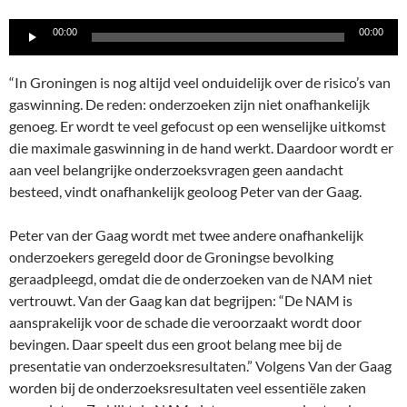
Audiospeler
00:00
00:00
“In Groningen is nog altijd veel onduidelijk over de risico’s van
gaswinning. De reden: onderzoeken zijn niet onafhankelijk
genoeg. Er wordt te veel gefocust op een wenselijke uitkomst
die maximale gaswinning in de hand werkt. Daardoor wordt er
aan veel belangrijke onderzoeksvragen geen aandacht
besteed, vindt onafhankelijk geoloog Peter van der Gaag.
Peter van der Gaag wordt met twee andere onafhankelijk
onderzoekers geregeld door de Groningse bevolking
geraadpleegd, omdat die de onderzoeken van de NAM niet
vertrouwt. Van der Gaag kan dat begrijpen: “De NAM is
aansprakelijk voor de schade die veroorzaakt wordt door
bevingen. Daar speelt dus een groot belang mee bij de
presentatie van onderzoeksresultaten.” Volgens Van der Gaag
worden bij de onderzoeksresultaten veel essentiële zaken