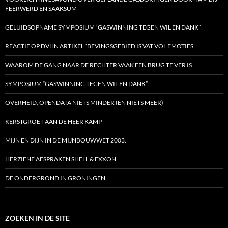
FEERWERD EN SAAKSUM
GELUIDSOPNAME SYMPOSIUM “GASWINNING TEGEN WIL EN DANK”
REACTIE OP DVHN ARTIKEL “BEVINGSGEBIED IS VAT VOL EMOTIES”
WAAROM DE GANG NAAR DE RECHTER VAAK EEN BRUG TE VER IS
SYMPOSIUM “GASWINNING TEGEN WIL EN DANK”
OVERHEID, OPENDATA NIETS MINDER (EN NIETS MEER)
KERSTGROET AAN DE HEER KAMP
MIJN EN DIJN IN DE MIJNBOUWWET 2003.
HERZIENE AFSPRAKEN SHELL & EXXON
DE ONDERGROND IN GRONINGEN
ZOEKEN IN DE SITE