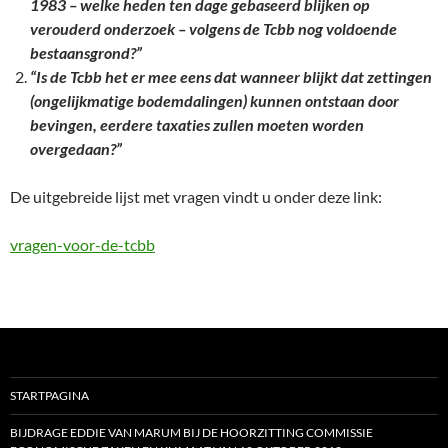
1983 – welke heden ten dage gebaseerd blijken op
verouderd onderzoek – volgens de Tcbb nog voldoende
bestaansgrond?”
“Is de Tcbb het er mee eens dat wanneer blijkt dat zettingen
(ongelijkmatige bodemdalingen) kunnen ontstaan door
bevingen, eerdere taxaties zullen moeten worden
overgedaan?”
De uitgebreide lijst met vragen vindt u onder deze link:
vragen-voor-de-tcbb
STARTPAGINA
BIJDRAGE EDDIE VAN MARUM BIJ DE HOORZITTING COMMISSIE