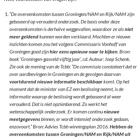
“De overeenkomsten tussen Groningen/NAM en Rijk/NAM zijn
gebaseerd op verouderd onderzoek. De basis onder deze
overeenkomsten is derhalve weggevallen, waardoor ze als
niet
meer geldend
kunnen worden verklaard. Mochten er nieuwe
inzichten komen zou het volgens Commissaris Vonhoff van
Groningen goed zijn
hier eens opnieuw naar te kijken
. Bron:
boek ’Groningen-gasveld vijftig jaar’, cd. Auteur: Joep Schenk.
Zie ook de mening van de Tcbb: “De commissie constateert dat er
over aardbevingen in Groningen en de gevolgen daarvan
voortdurend nieuwe informatie beschikbaar
komt. Op het
moment dat de minister van EZ een beslissing neemt, is de
informatie waarop de beslissing wordt gebaseerd al weer
verouderd. Dat is niet opzienbarend. Zo werkt het
wetenschappelijk onderzoek. Er komen continu
nieuwe
meetgegevens
binnen, er wordt intensief onderzoek gedaan,
enzovoort.” Bron: Advies Tcbb winningsplan 2016.
Hebben de
overeenkomsten tussen Groningen/NAM en Rijk/NAM uit