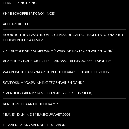
TEKST LEZING EZINGE
KNMI SCHOFFEERT GRONINGEN
ALLE ARTIKELEN
VOORLICHTINGSAVOND OVER GEPLANDE GASBORINGEN DOOR NAM BIJ
FEERWERD EN SAAKSUM
GELUIDSOPNAME SYMPOSIUM “GASWINNING TEGEN WIL EN DANK”
REACTIE OP DVHN ARTIKEL “BEVINGSGEBIED IS VAT VOL EMOTIES”
WAAROM DE GANG NAAR DE RECHTER VAAK EEN BRUG TE VER IS
SYMPOSIUM “GASWINNING TEGEN WIL EN DANK”
OVERHEID, OPENDATA NIETS MINDER (EN NIETS MEER)
KERSTGROET AAN DE HEER KAMP
MIJN EN DIJN IN DE MIJNBOUWWET 2003.
HERZIENE AFSPRAKEN SHELL & EXXON