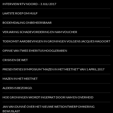
INTERVIEW RTV NOORD – 3 JULI 2017
LAATSTE ROEP OM HULP
BODEMDALING ONBEHEERSBAAR
VERJARING SCHADEVORDERING EN NAM VOUCHER
TOEKOMST AARDBEVINGEN IN GRONINGEN VOLGENS JACQUES HAGOORT
OPINIE VAN TWEE EMERITUS HOOGLERAREN
CRISIS EN DE WET
PRESENTATIES SYMPOSIUM “MAZEN IN HET MEETNET” VAN 1 APRIL 2017
MAZEN IN HET MEETNET
ALDERS IS BEZORGD.
HOE GRONINGEN WORDT INGEPAKT DOOR NAM EN OVERHEID
JAN VAN DUNNÉ OVER HET NIEUWE WETSONTWERP OMKERING
BEWIJSLAST