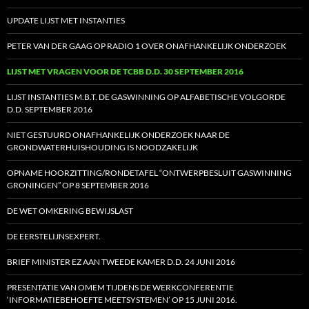
UPDATE LIJST MET INSTANTIES
PETER VAN DER GAAG OP RADIO 1 OVER ONAFHANKELIJK ONDERZOEK
LIJST MET VRAGEN VOOR DE TCBB D.D. 30 SEPTEMBER 2016
LIJST INSTANTIES M.B.T. DE GASWINNING OP ALFABETISCHE VOLGORDE
D.D. SEPTEMBER 2016
NIET GESTUURD ONAFHANKELIJK ONDERZOEK NAAR DE
GRONDWATERHUISHOUDING IS NOODZAKELIJK
OPNAME HOORZITTING/RONDETAFEL “ONTWERPBESLUIT GASWINNING
GRONINGEN” OP 8 SEPTEMBER 2016
DE WET OMKERING BEWIJSLAST
DE EERSTELIJNSEXPERT.
BRIEF MINISTER EZ AAN TWEEDE KAMER D.D. 24 JUNI 2016
PRESENTATIE VAN OMEM TIJDENS DE WERKCONFERENTIE
‘INFORMATIEBEHOEFTE MEETSYSTEMEN’ OP 15 JUNI 2016.