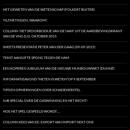
HET GEWETEN VAN DE WETENSCHAP (FOLKERT BUITER)
TILTMETINGEN, WAAROM?
COLUMN ‘HET SPOORBOEKJE VAN DE NAM’ UIT DE AARDBEVINGSKRANT
VAN DE VNG D.D. OKTOBER 2015
SHEETS PRESENTATIE PETER VAN DER GAAG (09-09-2015)
TEKST AANGIFTE SPONG TEGEN DE NAM
EEN KOPEREN JUBILEUM VAN DE NIEUWE MIJNBOUWWET (DUNNÉ)
INFORMATIEAVOND “METEN IS WETEN”OP 9 SEPTEMBER
TIPS EN OPMERKINGEN OVER SCHADEHERSTEL
NJB SPECIAL OVER DE GASWINNING EN HET RECHT!
HOE HET SPEL GESPEELD WORDT….
COLUMN KEES VAN EE: EXPORT VAN IMPORT NEKT ONS