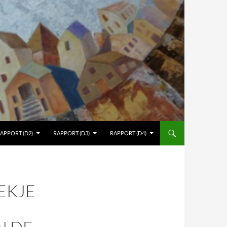
APPORT (D2)
RAPPORT (D3)
RAPPORT (D4)
EKJE