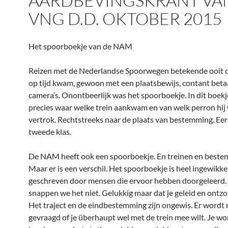
AARDBEVINGSKRANT VA
VNG D.D. OKTOBER 2015
Het spoorboekje van de NAM
Reizen met de Nederlandse Spoorwegen betekende ooit d
op tijd kwam, gewoon met een plaatsbewijs, contant beta
camera’s. Onontbeerlijk was het spoorboekje. In dit boek
precies waar welke trein aankwam en van welk perron hij
vertrok. Rechtstreeks naar de plaats van bestemming. Eer
tweede klas.
De NAM heeft ook een spoorboekje. En treinen en beste
Maar er is een verschil. Het spoorboekje is heel ingewikke
geschreven door mensen die ervoor hebben doorgeleerd
snappen we het niet. Gelukkig maar dat je geleid en ontz
Het traject en de eindbestemming zijn ongewis. Er wordt 
gevraagd of je überhaupt wel met de trein mee wilt. Je wo