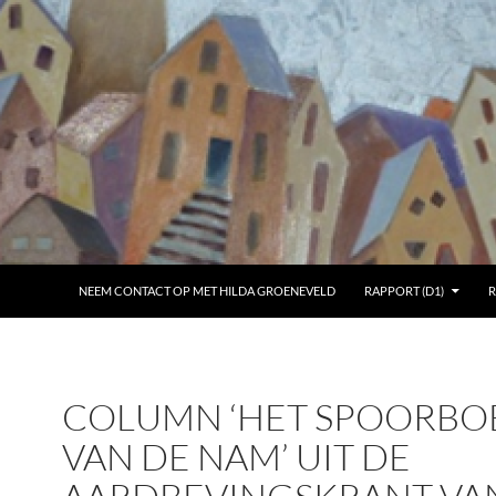
NEEM CONTACT OP MET HILDA GROENEVELD
RAPPORT (D1)
R
COLUMN ‘HET SPOORBO
VAN DE NAM’ UIT DE