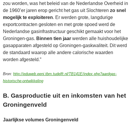
zou worden, was het beleid van de Nederlandse Overheid in
de 1960’er jaren erop gericht het gas uit Slochteren
zo snel
mogelijk te exploiteren
. Er werden grote, langdurige
exportcontracten gesloten en met grote spoed werd de
Nederlandse gasinfrastructuur geschikt gemaakt voor het
Groningen-gas.
Binnen tien jaar
werden alle huishoudelijke
gasapparaten afgesteld op Groningen-gaskwaliteit. Dit werd
de standaard waarop alle andere calorische waarden
worden afgesteld.”
Bron:
http://eduweb.eeni.tbm.tudelft.nl/TB141E/index.php?aardgas-
historische-ontwikkeling
B. Gasproductie uit en inkomsten van het
Groningenveld
Jaarlijkse volumes Groningenveld