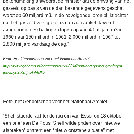
bekendmaking antwoordt de minister dat de omvang van het
gasveld op basis van de dan bekende gegevens geschat
wordt op 60 miljard m3. In de navolgende jaren blijkt echter
dat het gasveld veel groter is dan aanvankelijk wordt
aangenomen. Schattingen lopen op van 40 miljard m3 in
1960 naar 150 miljard in 1961, 2.000 miljard in 1967 tot
2.800 miljard vandaag de dag.”
Bron: Het Genootschap voor het Nationaal Archief.
http://www.gahetna.nl/actueel/nieuws/2014/omvang-gasbel-groningen-
werd-geleidelijk-duidelijk
Foto: het Genootschap voor het Nationaal Archief.
“Shell stuurde, achter de rug om van Esso, op 18 oktober
een brief aan De Pous. Shell wilde praten over “nieuwe
afspraken” omtrent een “nieuw ontstane situatie” met