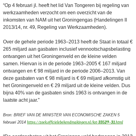
“Op 4 februari jl. heeft het lid Van Tongeren bij regeling van
werkzaamheden verzocht om een overzicht van de
inkomsten van NAM uit het Groningengas (Handelingen II
2013/14, nr. 49, Regeling van Werkzaamheden).
Over de gehele periode 1963–2013 heeft de Staat in totaal €
265 miljard aan gasbaten inclusief vennootschapsbelasting
ontvangen uit het Groningenveld en de kleine velden
samen. Hiervan is in de periode 1963–2005 € 167 miljard
ontvangen en € 98 miljard in de periode 2006–2013. Van
deze gasbaten van € 98 miljard is € 69 miljard afkomstig uit
het Groningenveld en € 29 miljard uit de kleine velden. Dus
bijna 40% van de gasbaten sinds 1963 is ontvangen in de
laatste acht jaar.”
Bron: BRIEF VAN DE MINISTER VAN ECONOMISCHE ZAKEN 5
februari 2014
https://zoek.officielebekendmakingen.nl/kst-
33529
–
31
.html