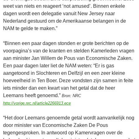
weet van niets en reageert ‘not amused’. Binnen enkele
dagen wordt een delegatie vanuit New Jersey naar
Nederland gestuurd om de Amerikaanse belangen in de
NAM te gelde te maken.”
“Binnen een paar dagen stonden er grote berichten op de
voorpagina’s van de kranten en stelden Kamerleden vragen
aan minister Jan Willem de Pous van Economische Zaken.
Een paar dagen later liet de NAM weten: “Er is gas
aangetoond in Slochteren en Delfzijl en een zeer kleine
hoeveelheid in Ten Boer. Deze vondsten zijn samen in feite
iets minder dan een kwart van het getal dat de heer
Leemans heeft genoemd.”
Bron: NRC
http://vorige.nrc.nl/article2266913.ece
“Het door Leemans genoemde getal wordt aanvankelijk nog
door minister van Economische Zaken De Pous
tegengesproken. In antwoord op Kamervragen over de