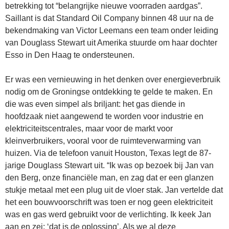
betrekking tot “belangrijke nieuwe voorraden aardgas”.
Saillant is dat Standard Oil Company binnen 48 uur na de
bekendmaking van Victor Leemans een team onder leiding
van Douglass Stewart uit Amerika stuurde om haar dochter
Esso in Den Haag te ondersteunen.
Er was een vernieuwing in het denken over energieverbruik
nodig om de Groningse ontdekking te gelde te maken. En
die was even simpel als briljant: het gas diende in
hoofdzaak niet aangewend te worden voor industrie en
elektriciteitscentrales, maar voor de markt voor
kleinverbruikers, vooral voor de ruimteverwarming van
huizen. Via de telefoon vanuit Houston, Texas legt de 87-
jarige Douglass Stewart uit. “Ik was op bezoek bij Jan van
den Berg, onze financiële man, en zag dat er een glanzen
stukje metaal met een plug uit de vloer stak. Jan vertelde dat
het een bouwvoorschrift was toen er nog geen elektriciteit
was en gas werd gebruikt voor de verlichting. Ik keek Jan
aan en zei: ‘dat is de oplossing’. Als we al deze