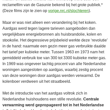
reclamefilm van de Gasunie bekend bij het grote publiek.*
(Deze films zijn te zien op
vorige.nrc.nl/slochteren
).
Maar er was niet alleen een verandering bij het koken.
Aardgas werd tegen lagere tarieven aangeboden dan
vergelijkbare energiebronnen als huisbrandolie, kolen en
stookolie. Het degressieve prijsbeleid werkte deze ‘revolutie’
in de hand: naarmate een gezin meer gas verbruikte daalde
het tarief per kubieke meter. Tussen 1963 en 1973 nam het
gemiddeld verbruik toe van 300 tot 3300 kubieke meter gas.
In 1969 was ongeveer tachtig procent van alle Nederlandse
woningen aangesloten op aardgas, waarbij zestig procent
van deze woningen door aardgas werden verwarmd. De
kolenboer verdween uit het straatbeeld.
Met de introductie van het aardgas voltrok zich in
Nederlandse huishoudens een stille revolutie.
Centrale
verwarming werd gepropageerd tot in het Nederlandse