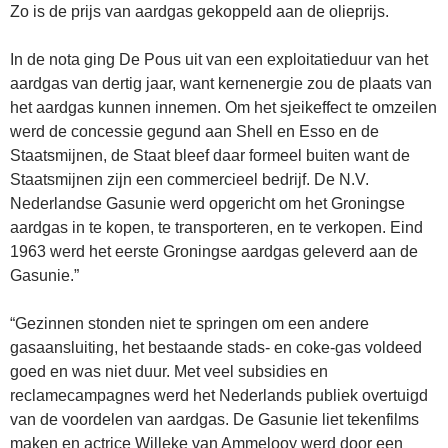
Zo is de prijs van aardgas gekoppeld aan de olieprijs.
In de nota ging De Pous uit van een exploitatieduur van het
aardgas van dertig jaar, want kernenergie zou de plaats van
het aardgas kunnen innemen. Om het sjeikeffect te omzeilen
werd de concessie gegund aan Shell en Esso en de
Staatsmijnen, de Staat bleef daar formeel buiten want de
Staatsmijnen zijn een commercieel bedrijf. De N.V.
Nederlandse Gasunie werd opgericht om het Groningse
aardgas in te kopen, te transporteren, en te verkopen. Eind
1963 werd het eerste Groningse aardgas geleverd aan de
Gasunie.”
“Gezinnen stonden niet te springen om een andere
gasaansluiting, het bestaande stads- en coke-gas voldeed
goed en was niet duur. Met veel subsidies en
reclamecampagnes werd het Nederlands publiek overtuigd
van de voordelen van aardgas. De Gasunie liet tekenfilms
maken en actrice Willeke van Ammelooy werd door een