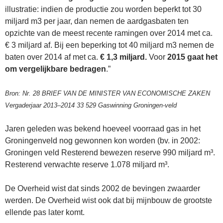
illustratie: indien de productie zou worden beperkt tot 30
miljard m3 per jaar, dan nemen de aardgasbaten ten
opzichte van de meest recente ramingen over 2014 met ca.
€ 3 miljard af. Bij een beperking tot 40 miljard m3 nemen de
baten over 2014 af met ca.
€ 1,3 miljard.
Voor
2015 gaat het
om vergelijkbare bedragen
.”
Bron: Nr. 28 BRIEF VAN DE MINISTER VAN ECONOMISCHE ZAKEN
Vergaderjaar 2013–2014 33 529 Gaswinning Groningen-veld
Jaren geleden was bekend hoeveel voorraad gas in het
Groningenveld nog gewonnen kon worden (bv. in 2002:
Groningen veld Resterend bewezen reserve 990 miljard m³.
Resterend verwachte reserve 1.078 miljard m³.
De Overheid wist dat sinds 2002 de bevingen zwaarder
werden. De Overheid wist ook dat bij mijnbouw de grootste
ellende pas later komt.