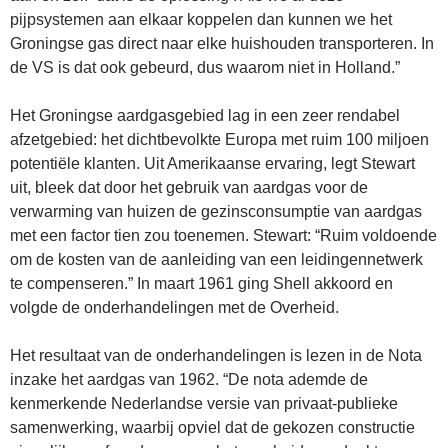
pijpsystemen aan elkaar koppelen dan kunnen we het
Groningse gas direct naar elke huishouden transporteren. In
de VS is dat ook gebeurd, dus waarom niet in Holland.”
Het Groningse aardgasgebied lag in een zeer rendabel
afzetgebied: het dichtbevolkte Europa met ruim 100 miljoen
potentiële klanten. Uit Amerikaanse ervaring, legt Stewart
uit, bleek dat door het gebruik van aardgas voor de
verwarming van huizen de gezinsconsumptie van aardgas
met een factor tien zou toenemen. Stewart: “Ruim voldoende
om de kosten van de aanleiding van een leidingennetwerk
te compenseren.” In maart 1961 ging Shell akkoord en
volgde de onderhandelingen met de Overheid.
Het resultaat van de onderhandelingen is lezen in de Nota
inzake het aardgas van 1962. “De nota ademde de
kenmerkende Nederlandse versie van privaat-publieke
samenwerking, waarbij opviel dat de gekozen constructie