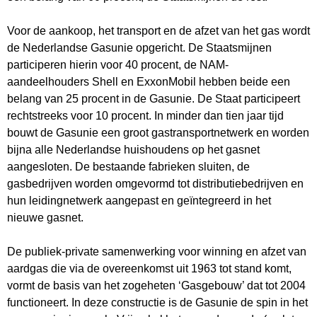
Voor de aankoop, het transport en de afzet van het gas wordt
de Nederlandse Gasunie opgericht. De Staatsmijnen
participeren hierin voor 40 procent, de NAM-
aandeelhouders Shell en ExxonMobil hebben beide een
belang van 25 procent in de Gasunie. De Staat participeert
rechtstreeks voor 10 procent. In minder dan tien jaar tijd
bouwt de Gasunie een groot gastransportnetwerk en worden
bijna alle Nederlandse huishoudens op het gasnet
aangesloten. De bestaande fabrieken sluiten, de
gasbedrijven worden omgevormd tot distributiebedrijven en
hun leidingnetwerk aangepast en geïntegreerd in het
nieuwe gasnet.
De publiek-private samenwerking voor winning en afzet van
aardgas die via de overeenkomst uit 1963 tot stand komt,
vormt de basis van het zogeheten ‘Gasgebouw’ dat tot 2004
functioneert. In deze constructie is de Gasunie de spin in het