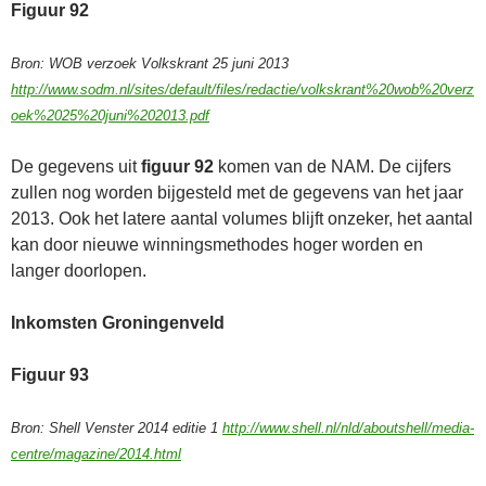
Figuur 92
Bron: WOB verzoek Volkskrant 25 juni 2013
http://www.sodm.nl/sites/default/files/redactie/volkskrant%20wob%20verz
oek%2025%20juni%202013.pdf
De gegevens uit
figuur 92
komen van de NAM. De cijfers
zullen nog worden bijgesteld met de gegevens van het jaar
2013. Ook het latere aantal volumes blijft onzeker, het aantal
kan door nieuwe winningsmethodes hoger worden en
langer doorlopen.
Inkomsten Groningenveld
Figuur 93
Bron: Shell Venster 2014 editie 1
http://www.shell.nl/nld/aboutshell/media-
centre/magazine/2014.html