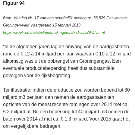
Figuur 94
Bron: Verslag Nr. 17 van een schriftelijk overleg nr. 33 529 Gaswinning
Groningen-veld Vastgesteld 15 februari 2013
https://zoek.officielebekendmakingen.nl/kst-33529-17.html
“In de afgelopen jaren lag de omvang van de aardgasbaten
rond de € 12 à 14 miljard per jaar, waarvan € 10 à 12 miljard
afkomstig was uit de opbrengst van Groningengas. Een
eventuele productiebeperking heeft dus substantiële
gevolgen voor de rijksbegroting.
Ter illustratie: indien de productie zou worden beperkt tot 30
miljard m3 per jaar, dan nemen de aardgasbaten ten
opzichte van de meest recente ramingen over 2014 met ca.
€ 3 miljard af. Bij een beperking tot 40 miljard m3 nemen de
baten over 2014 af met ca. € 1,3 miljard. Voor 2015 gaat het
om vergelijkbare bedragen.