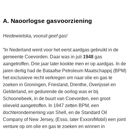
A. Naoorlogse gasvoorziening
Heidewietska, vooruit geef gas!
“In Nederland werd voor het eerst aardgas gebruikt in de
gemeente Coevorden. Daar was in juli
1948
gas
aangetroffen. Drie jaar later kookte men er op aardgas. In de
jaren dertig had de Bataafse Petroleum Maatschappij (BPM)
het exclusieve recht verkregen om naar olie en gas te
zoeken in Groningen, Friesland, Drenthe, Overijssel en
Gelderland, en gedurende de oorlog was er bij
Schoonebeek, in de buurt van Coevorden, een groot
olieveld aangetroffen. In 1947 zetten BPM, een
dochteronderneming van Shell, en de Standard Oil
Company of New Jersey, (Esso, later Exxon/Mobil) een joint
venture op om olie en gas te zoeken en winnen in