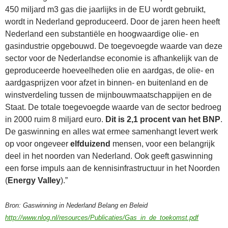
450 miljard m3 gas die jaarlijks in de EU wordt gebruikt,
wordt in Nederland geproduceerd. Door de jaren heen heeft
Nederland een substantiële en hoogwaardige olie- en
gasindustrie opgebouwd. De toegevoegde waarde van deze
sector voor de Nederlandse economie is afhankelijk van de
geproduceerde hoeveelheden olie en aardgas, de olie- en
aardgasprijzen voor afzet in binnen- en buitenland en de
winstverdeling tussen de mijnbouwmaatschappijen en de
Staat. De totale toegevoegde waarde van de sector bedroeg
in 2000 ruim 8 miljard euro.
Dit is 2,1 procent van het BNP
.
De gaswinning en alles wat ermee samenhangt levert werk
op voor ongeveer
elfduizend
mensen, voor een belangrijk
deel in het noorden van Nederland. Ook geeft gaswinning
een forse impuls aan de kennisinfrastructuur in het Noorden
(
Energy Valley
).”
Bron: Gaswinning in Nederland Belang en Beleid
http://www.nlog.nl/resources/Publicaties/Gas_in_de_toekomst.pdf