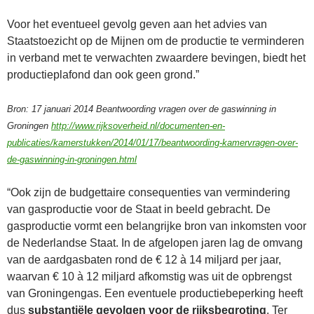
Voor het eventueel gevolg geven aan het advies van
Staatstoezicht op de Mijnen om de productie te verminderen
in verband met te verwachten zwaardere bevingen, biedt het
productieplafond dan ook geen grond.”
Bron: 17 januari 2014 Beantwoording vragen over de gaswinning in
Groningen
http://www.rijksoverheid.nl/documenten-en-
publicaties/kamerstukken/2014/01/17/beantwoording-kamervragen-over-
de-gaswinning-in-groningen.html
“Ook zijn de budgettaire consequenties van vermindering
van gasproductie voor de Staat in beeld gebracht. De
gasproductie vormt een belangrijke bron van inkomsten voor
de Nederlandse Staat. In de afgelopen jaren lag de omvang
van de aardgasbaten rond de € 12 à 14 miljard per jaar,
waarvan € 10 à 12 miljard afkomstig was uit de opbrengst
van Groningengas. Een eventuele productiebeperking heeft
dus
substantiële gevolgen voor de rijksbegroting
. Ter