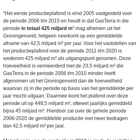
“Het eerste productieplafond is eind 2005 vastgesteld voor
de periode 2006 t/m 2015 en houdt in dat GasTerra in die
periode
in totaal 425 miljard m³
mag afnemen uit het
Groningenveld, hetgeen neerkomt op een gemiddelde
afname van 42,5 miljard m
³
per jaar. Voor het vaststellen van
het productieplafond voor de periode 2011 t/m 2020 is
wederom 425 miljard m³ als uitgangspunt genomen. Deze
hoeveelheid is vermeerderd met de 23,5 miljard m³ die
GasTerra in de periode 2006 t/m 2010 minder heeft
afgenomen uit het Groningenveld dan de hoeveelheid
waarvan zij in die periode op basis van het gemiddelde per
jaar mocht uitgaan. Daarmee komt het plafond over deze
periode uit op 448,5 miljard m³, oftewel jaarlijks gemiddeld
bijna 45 miljard m³. Hierdoor zal over de gehele periode
2006-2020 de gemiddelde productie niet meer bedragen
dan 42,5 miljard m³ per jaar.