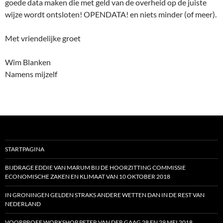
goede data maken die met geld van de overheid op de juiste
wijze wordt ontsloten! OPENDATA! en niets minder (of meer).
Met vriendelijke groet
Wim Blanken
Namens mijzelf
STARTPAGINA
BIJDRAGE EDDIE VAN MARUM BIJ DE HOORZITTING COMMISSIE
ECONOMISCHE ZAKEN EN KLIMAAT VAN 10 OKTOBER 2018
IN GRONINGEN GELDEN STRAKS ANDERE WETTEN DAN IN DE REST VAN
NEDERLAND
VOORPROEF WORKSHOP PETER VAN DER GAAG 28 EN 29 MEI 2018