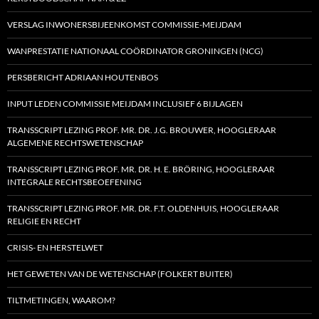
VERSLAG INWONERSBIJEENKOMST COMMISSIE-MEIJDAM
WANPRESTATIE NATIONAAL COÖRDINATOR GRONINGEN (NCG)
PERSBERICHT ADRIAAN HOUTENBOS
INPUT LEDEN COMMISSIE MEIJDAM INCLUSIEF 6 BIJLAGEN
TRANSSCRIPT LEZING PROF. MR. DR. J.G. BROUWER, HOOGLERAAR
ALGEMENE RECHTSWETENSCHAP
TRANSSCRIPT LEZING PROF. MR. DR. H. E. BRÖRING, HOOGLERAAR
INTEGRALE RECHTSBEOEFENING
TRANSSCRIPT LEZING PROF. MR. DR. F.T. OLDENHUIS, HOOGLERAAR
RELIGIE EN RECHT
CRISIS- EN HERSTELWET
HET GEWETEN VAN DE WETENSCHAP (FOLKERT BUITER)
TILTMETINGEN, WAAROM?