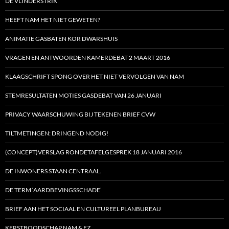
DE VLINDERSTRIK
HEEFT NAM HET NIET GEWETEN?
ANIMATIE GASBATEN KOR DWARSHUIS
VRAGEN EN ANTWOORDEN KAMERDEBAT 2 MAART 2016
KLAAGSCHRIFT SPONG OVER HET NIET VERVOLGEN VAN NAM
STEMRESULTATEN MOTIES GASDEBAT VAN 26 JANUARI
PRIVACY WAARSCHUWING BIJ TEKENEN BRIEF CVW
TILTMETINGEN: DRINGEND NODIG!
(CONCEPT)VERSLAG RONDETAFELGESPREK 18 JANUARI 2016
DE INWONERS STAAN CENTRAAL.
DE TERM ‘AARDBEVINGSSCHADE’
BRIEF AAN HET SOCIAAL EN CULTUREEL PLANBUREAU
KERSTBOODSCHAP NAM & EZ