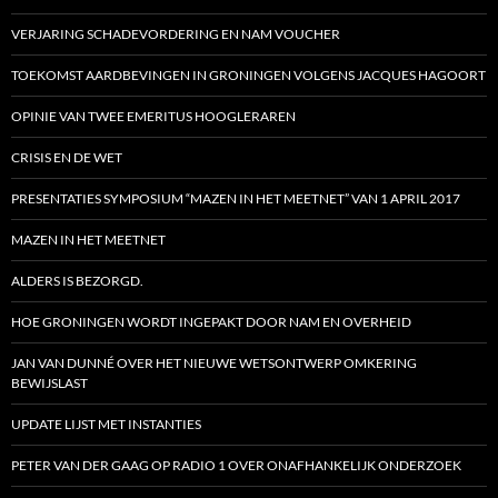
VERJARING SCHADEVORDERING EN NAM VOUCHER
TOEKOMST AARDBEVINGEN IN GRONINGEN VOLGENS JACQUES HAGOORT
OPINIE VAN TWEE EMERITUS HOOGLERAREN
CRISIS EN DE WET
PRESENTATIES SYMPOSIUM “MAZEN IN HET MEETNET” VAN 1 APRIL 2017
MAZEN IN HET MEETNET
ALDERS IS BEZORGD.
HOE GRONINGEN WORDT INGEPAKT DOOR NAM EN OVERHEID
JAN VAN DUNNÉ OVER HET NIEUWE WETSONTWERP OMKERING
BEWIJSLAST
UPDATE LIJST MET INSTANTIES
PETER VAN DER GAAG OP RADIO 1 OVER ONAFHANKELIJK ONDERZOEK