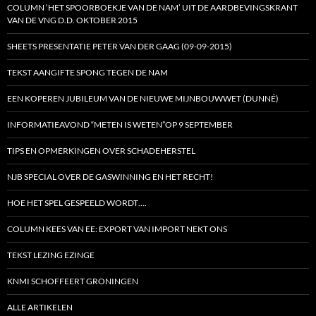
COLUMN ‘HET SPOORBOEKJE VAN DE NAM’ UIT DE AARDBEVINGSKRANT
VAN DE VNG D.D. OKTOBER 2015
SHEETS PRESENTATIE PETER VAN DER GAAG (09-09-2015)
TEKST AANGIFTE SPONG TEGEN DE NAM
EEN KOPEREN JUBILEUM VAN DE NIEUWE MIJNBOUWWET (DUNNÉ)
INFORMATIEAVOND “METEN IS WETEN”OP 9 SEPTEMBER
TIPS EN OPMERKINGEN OVER SCHADEHERSTEL
NJB SPECIAL OVER DE GASWINNING EN HET RECHT!
HOE HET SPEL GESPEELD WORDT….
COLUMN KEES VAN EE: EXPORT VAN IMPORT NEKT ONS
TEKST LEZING EZINGE
KNMI SCHOFFEERT GRONINGEN
ALLE ARTIKELEN