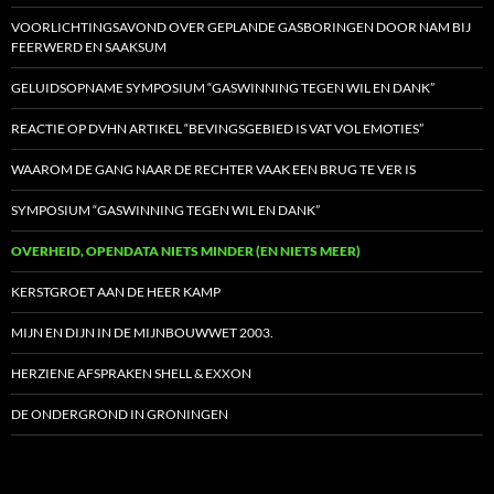
VOORLICHTINGSAVOND OVER GEPLANDE GASBORINGEN DOOR NAM BIJ
FEERWERD EN SAAKSUM
GELUIDSOPNAME SYMPOSIUM “GASWINNING TEGEN WIL EN DANK”
REACTIE OP DVHN ARTIKEL “BEVINGSGEBIED IS VAT VOL EMOTIES”
WAAROM DE GANG NAAR DE RECHTER VAAK EEN BRUG TE VER IS
SYMPOSIUM “GASWINNING TEGEN WIL EN DANK”
OVERHEID, OPENDATA NIETS MINDER (EN NIETS MEER)
KERSTGROET AAN DE HEER KAMP
MIJN EN DIJN IN DE MIJNBOUWWET 2003.
HERZIENE AFSPRAKEN SHELL & EXXON
DE ONDERGROND IN GRONINGEN