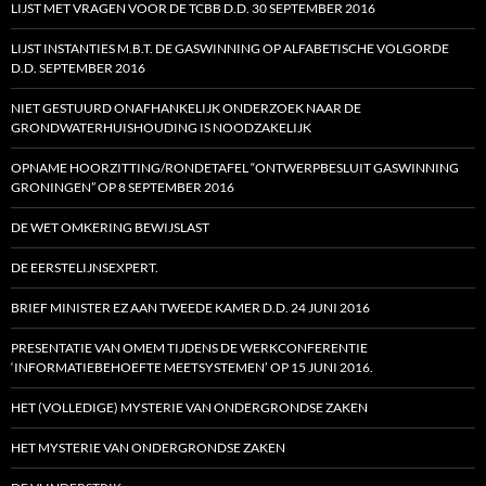
LIJST MET VRAGEN VOOR DE TCBB D.D. 30 SEPTEMBER 2016
LIJST INSTANTIES M.B.T. DE GASWINNING OP ALFABETISCHE VOLGORDE
D.D. SEPTEMBER 2016
NIET GESTUURD ONAFHANKELIJK ONDERZOEK NAAR DE
GRONDWATERHUISHOUDING IS NOODZAKELIJK
OPNAME HOORZITTING/RONDETAFEL “ONTWERPBESLUIT GASWINNING
GRONINGEN” OP 8 SEPTEMBER 2016
DE WET OMKERING BEWIJSLAST
DE EERSTELIJNSEXPERT.
BRIEF MINISTER EZ AAN TWEEDE KAMER D.D. 24 JUNI 2016
PRESENTATIE VAN OMEM TIJDENS DE WERKCONFERENTIE
‘INFORMATIEBEHOEFTE MEETSYSTEMEN’ OP 15 JUNI 2016.
HET (VOLLEDIGE) MYSTERIE VAN ONDERGRONDSE ZAKEN
HET MYSTERIE VAN ONDERGRONDSE ZAKEN