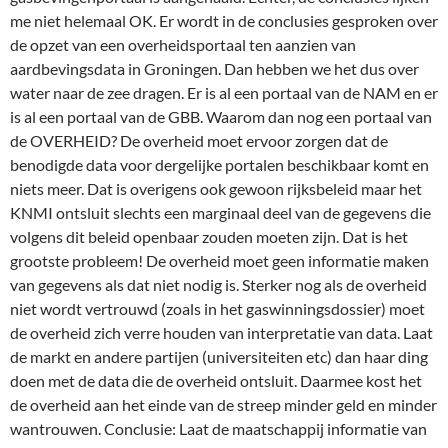
me niet helemaal OK. Er wordt in de conclusies gesproken over
de opzet van een overheidsportaal ten aanzien van
aardbevingsdata in Groningen. Dan hebben we het dus over
water naar de zee drag
en. Er is al een portaal van de NAM en er
is al een portaal van de GBB. Waarom dan nog een portaal van
de OVERHEID? De overheid moet ervoor zorgen dat de
benodigde data voor dergelijke portalen beschikbaar komt en
niets meer. Dat is overigens ook gewoon rijksbeleid maar het
KNMI ontsluit slechts een marginaal deel van de gegevens die
volgens dit beleid openbaar zouden moeten zijn. Dat is het
grootste probleem! De overheid moet geen informatie maken
van gegevens als dat niet nodig is. Sterker nog als de overheid
niet wordt vertrouwd (zoals in het gaswinningsdossier) moet
de overheid zich verre houden van interpretatie van data. Laat
de markt en andere partijen (universiteiten etc) dan haar ding
doen met de data die de overheid ontsluit. Daarmee kost het
de overheid aan het einde van de streep minder geld en minder
wantrouwen. Conclusie: Laat de maatschappij informatie van