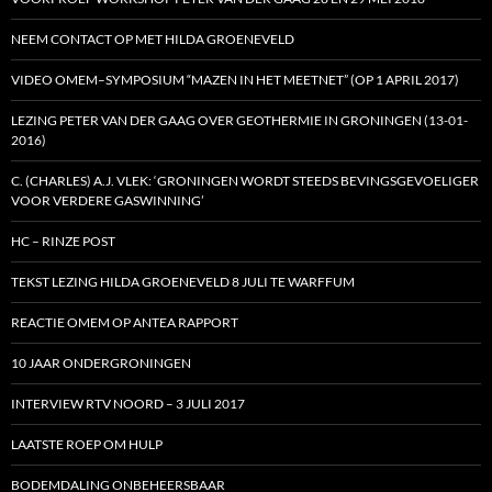
NEEM CONTACT OP MET HILDA GROENEVELD
VIDEO OMEM–SYMPOSIUM “MAZEN IN HET MEETNET” (OP 1 APRIL 2017)
LEZING PETER VAN DER GAAG OVER GEOTHERMIE IN GRONINGEN (13-01-
2016)
C. (CHARLES) A.J. VLEK: ‘GRONINGEN WORDT STEEDS BEVINGSGEVOELIGER
VOOR VERDERE GASWINNING’
HC – RINZE POST
TEKST LEZING HILDA GROENEVELD 8 JULI TE WARFFUM
REACTIE OMEM OP ANTEA RAPPORT
10 JAAR ONDERGRONINGEN
INTERVIEW RTV NOORD – 3 JULI 2017
LAATSTE ROEP OM HULP
BODEMDALING ONBEHEERSBAAR