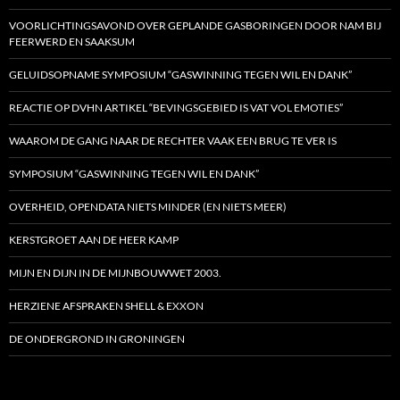
VOORLICHTINGSAVOND OVER GEPLANDE GASBORINGEN DOOR NAM BIJ
FEERWERD EN SAAKSUM
GELUIDSOPNAME SYMPOSIUM “GASWINNING TEGEN WIL EN DANK”
REACTIE OP DVHN ARTIKEL “BEVINGSGEBIED IS VAT VOL EMOTIES”
WAAROM DE GANG NAAR DE RECHTER VAAK EEN BRUG TE VER IS
SYMPOSIUM “GASWINNING TEGEN WIL EN DANK”
OVERHEID, OPENDATA NIETS MINDER (EN NIETS MEER)
KERSTGROET AAN DE HEER KAMP
MIJN EN DIJN IN DE MIJNBOUWWET 2003.
HERZIENE AFSPRAKEN SHELL & EXXON
DE ONDERGROND IN GRONINGEN