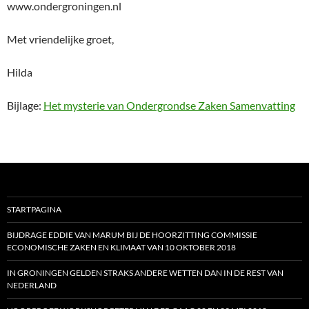
www.ondergroningen.nl
Met vriendelijke groet,
Hilda
Bijlage:
Het mysterie van Ondergrondse Zaken Samenvatting
STARTPAGINA
BIJDRAGE EDDIE VAN MARUM BIJ DE HOORZITTING COMMISSIE
ECONOMISCHE ZAKEN EN KLIMAAT VAN 10 OKTOBER 2018
IN GRONINGEN GELDEN STRAKS ANDERE WETTEN DAN IN DE REST VAN
NEDERLAND