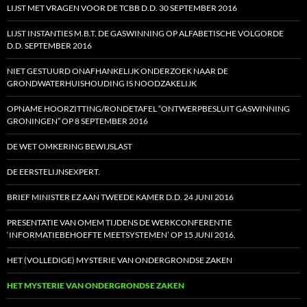
LIJST MET VRAGEN VOOR DE TCBB D.D. 30 SEPTEMBER 2016
LIJST INSTANTIES M.B.T. DE GASWINNING OP ALFABETISCHE VOLGORDE
D.D. SEPTEMBER 2016
NIET GESTUURD ONAFHANKELIJK ONDERZOEK NAAR DE
GRONDWATERHUISHOUDING IS NOODZAKELIJK
OPNAME HOORZITTING/RONDETAFEL “ONTWERPBESLUIT GASWINNING
GRONINGEN” OP 8 SEPTEMBER 2016
DE WET OMKERING BEWIJSLAST
DE EERSTELIJNSEXPERT.
BRIEF MINISTER EZ AAN TWEEDE KAMER D.D. 24 JUNI 2016
PRESENTATIE VAN OMEM TIJDENS DE WERKCONFERENTIE
‘INFORMATIEBEHOEFTE MEETSYSTEMEN’ OP 15 JUNI 2016.
HET (VOLLEDIGE) MYSTERIE VAN ONDERGRONDSE ZAKEN
HET MYSTERIE VAN ONDERGRONDSE ZAKEN