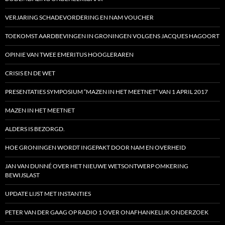
VERJARING SCHADEVORDERING EN NAM VOUCHER
TOEKOMST AARDBEVINGEN IN GRONINGEN VOLGENS JACQUES HAGOORT
OPINIE VAN TWEE EMERITUS HOOGLERAREN
CRISIS EN DE WET
PRESENTATIES SYMPOSIUM “MAZEN IN HET MEETNET” VAN 1 APRIL 2017
MAZEN IN HET MEETNET
ALDERS IS BEZORGD.
HOE GRONINGEN WORDT INGEPAKT DOOR NAM EN OVERHEID
JAN VAN DUNNÉ OVER HET NIEUWE WETSONTWERP OMKERING
BEWIJSLAST
UPDATE LIJST MET INSTANTIES
PETER VAN DER GAAG OP RADIO 1 OVER ONAFHANKELIJK ONDERZOEK