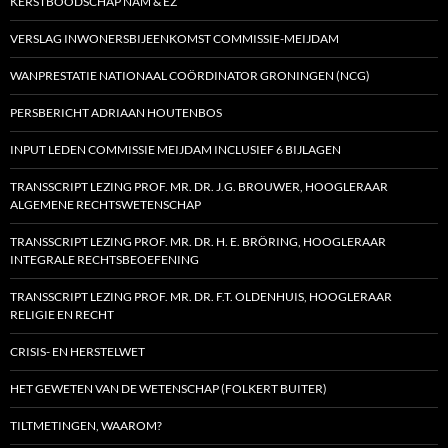
KERSTBOODSCHAP NAM & EZ
VERSLAG INWONERSBIJEENKOMST COMMISSIE-MEIJDAM
WANPRESTATIE NATIONAAL COÖRDINATOR GRONINGEN (NCG)
PERSBERICHT ADRIAAN HOUTENBOS
INPUT LEDEN COMMISSIE MEIJDAM INCLUSIEF 6 BIJLAGEN
TRANSSCRIPT LEZING PROF. MR. DR. J.G. BROUWER, HOOGLERAAR
ALGEMENE RECHTSWETENSCHAP
TRANSSCRIPT LEZING PROF. MR. DR. H. E. BRÖRING, HOOGLERAAR
INTEGRALE RECHTSBEOEFENING
TRANSSCRIPT LEZING PROF. MR. DR. F.T. OLDENHUIS, HOOGLERAAR
RELIGIE EN RECHT
CRISIS- EN HERSTELWET
HET GEWETEN VAN DE WETENSCHAP (FOLKERT BUITER)
TILTMETINGEN, WAAROM?