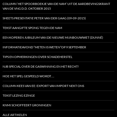
COLUMN ‘HET SPOORBOEKJE VAN DE NAM’ UIT DE AARDBEVINGSKRANT
VAN DE VNG D.D. OKTOBER 2015
SHEETS PRESENTATIE PETER VAN DER GAAG (09-09-2015)
TEKST AANGIFTE SPONG TEGEN DE NAM
EEN KOPEREN JUBILEUM VAN DE NIEUWE MIJNBOUWWET (DUNNÉ)
INFORMATIEAVOND “METEN IS WETEN”OP 9 SEPTEMBER
TIPS EN OPMERKINGEN OVER SCHADEHERSTEL
NJB SPECIAL OVER DE GASWINNING EN HET RECHT!
HOE HET SPEL GESPEELD WORDT….
COLUMN KEES VAN EE: EXPORT VAN IMPORT NEKT ONS
TEKST LEZING EZINGE
KNMI SCHOFFEERT GRONINGEN
ALLE ARTIKELEN