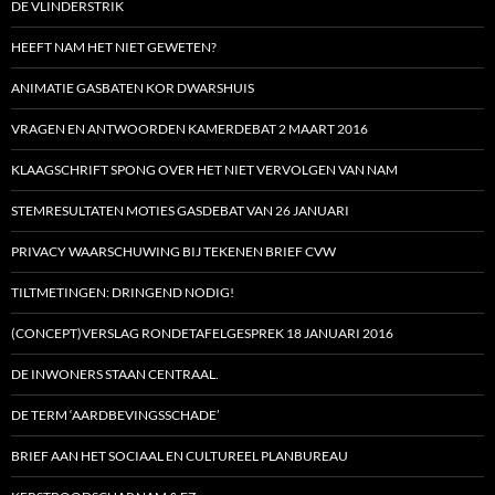
DE VLINDERSTRIK
HEEFT NAM HET NIET GEWETEN?
ANIMATIE GASBATEN KOR DWARSHUIS
VRAGEN EN ANTWOORDEN KAMERDEBAT 2 MAART 2016
KLAAGSCHRIFT SPONG OVER HET NIET VERVOLGEN VAN NAM
STEMRESULTATEN MOTIES GASDEBAT VAN 26 JANUARI
PRIVACY WAARSCHUWING BIJ TEKENEN BRIEF CVW
TILTMETINGEN: DRINGEND NODIG!
(CONCEPT)VERSLAG RONDETAFELGESPREK 18 JANUARI 2016
DE INWONERS STAAN CENTRAAL.
DE TERM ‘AARDBEVINGSSCHADE’
BRIEF AAN HET SOCIAAL EN CULTUREEL PLANBUREAU