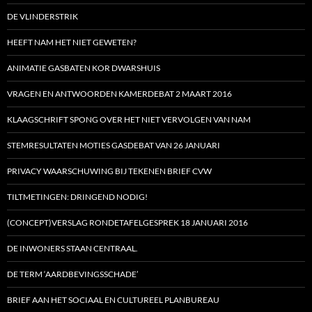
DE VLINDERSTRIK
HEEFT NAM HET NIET GEWETEN?
ANIMATIE GASBATEN KOR DWARSHUIS
VRAGEN EN ANTWOORDEN KAMERDEBAT 2 MAART 2016
KLAAGSCHRIFT SPONG OVER HET NIET VERVOLGEN VAN NAM
STEMRESULTATEN MOTIES GASDEBAT VAN 26 JANUARI
PRIVACY WAARSCHUWING BIJ TEKENEN BRIEF CVW
TILTMETINGEN: DRINGEND NODIG!
(CONCEPT)VERSLAG RONDETAFELGESPREK 18 JANUARI 2016
DE INWONERS STAAN CENTRAAL.
DE TERM ‘AARDBEVINGSSCHADE’
BRIEF AAN HET SOCIAAL EN CULTUREEL PLANBUREAU