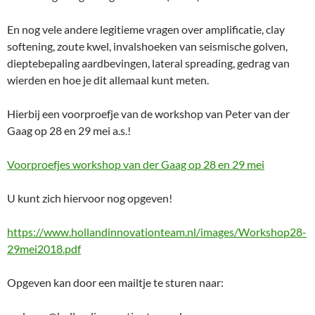
En nog vele andere legitieme vragen over amplificatie, clay
softening, zoute kwel, invalshoeken van seismische golven,
dieptebepaling aardbevingen, lateral spreading, gedrag van
wierden en hoe je dit allemaal kunt meten.
Hierbij een voorproefje van de workshop van Peter van der
Gaag op 28 en 29 mei a.s.!
Voorproefjes workshop van der Gaag op 28 en 29 mei
U kunt zich hiervoor nog opgeven!
https://www.hollandinnovationteam.nl/images/Workshop28-
29mei2018.pdf
Opgeven kan door een mailtje te sturen naar: