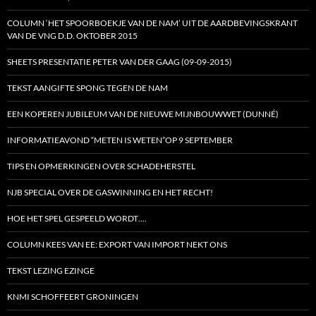
COLUMN ‘HET SPOORBOEKJE VAN DE NAM’ UIT DE AARDBEVINGSKRANT
VAN DE VNG D.D. OKTOBER 2015
SHEETS PRESENTATIE PETER VAN DER GAAG (09-09-2015)
TEKST AANGIFTE SPONG TEGEN DE NAM
EEN KOPEREN JUBILEUM VAN DE NIEUWE MIJNBOUWWET (DUNNÉ)
INFORMATIEAVOND “METEN IS WETEN”OP 9 SEPTEMBER
TIPS EN OPMERKINGEN OVER SCHADEHERSTEL
NJB SPECIAL OVER DE GASWINNING EN HET RECHT!
HOE HET SPEL GESPEELD WORDT….
COLUMN KEES VAN EE: EXPORT VAN IMPORT NEKT ONS
TEKST LEZING EZINGE
KNMI SCHOFFEERT GRONINGEN