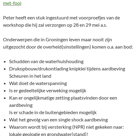
met-fooi
Peter heeft een stuk ingestuurd met voorproefjes van de
workshop die hij zal verzorgen op 28 en 29 mei a.s.
Onderwerpen die in Groningen leven maar nooit zijn
uitgezocht door de overheid(sinstellingen) komen o.a. aan bod:
Schudden van de waterhuishouding
Drukopbouw/drukontlading knipklei tijdens aardbeving
Scheuren in het land
Wat doet de waterspanning
Is er gedeeltelijke verweking mogelijk
Kan er ongelijkmatige zetting plaatsvinden door een
aardbeving
Is er schade in de buitengebieden mogelijk
Wat het gevolg van een single shock aardbeving
Waarom wordt bij versterking (NPR) niet gekeken naar:
lokale geologie en grondwater(stand)!