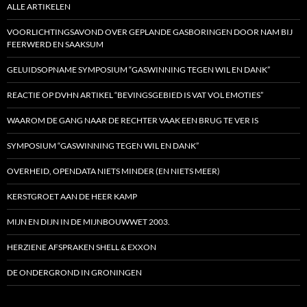
ALLE ARTIKELEN
VOORLICHTINGSAVOND OVER GEPLANDE GASBORINGEN DOOR NAM BIJ
FEERWERD EN SAAKSUM
GELUIDSOPNAME SYMPOSIUM “GASWINNING TEGEN WIL EN DANK”
REACTIE OP DVHN ARTIKEL “BEVINGSGEBIED IS VAT VOL EMOTIES”
WAAROM DE GANG NAAR DE RECHTER VAAK EEN BRUG TE VER IS
SYMPOSIUM “GASWINNING TEGEN WIL EN DANK”
OVERHEID, OPENDATA NIETS MINDER (EN NIETS MEER)
KERSTGROET AAN DE HEER KAMP
MIJN EN DIJN IN DE MIJNBOUWWET 2003.
HERZIENE AFSPRAKEN SHELL & EXXON
DE ONDERGROND IN GRONINGEN