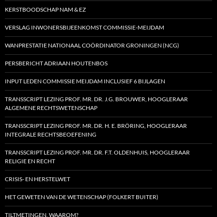
KERSTBOODSCHAP NAM & EZ
VERSLAG INWONERSBIJEENKOMST COMMISSIE-MEIJDAM
WANPRESTATIE NATIONAAL COÖRDINATOR GRONINGEN (NCG)
PERSBERICHT ADRIAAN HOUTENBOS
INPUT LEDEN COMMISSIE MEIJDAM INCLUSIEF 6 BIJLAGEN
TRANSSCRIPT LEZING PROF. MR. DR. J.G. BROUWER, HOOGLERAAR
ALGEMENE RECHTSWETENSCHAP
TRANSSCRIPT LEZING PROF. MR. DR. H. E. BRÖRING, HOOGLERAAR
INTEGRALE RECHTSBEOEFENING
TRANSSCRIPT LEZING PROF. MR. DR. F.T. OLDENHUIS, HOOGLERAAR
RELIGIE EN RECHT
CRISIS- EN HERSTELWET
HET GEWETEN VAN DE WETENSCHAP (FOLKERT BUITER)
TILTMETINGEN, WAAROM?