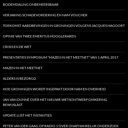
BODEMDALING ONBEHEERSBAAR
VERJARING SCHADEVORDERING EN NAM VOUCHER
TOEKOMST AARDBEVINGEN IN GRONINGEN VOLGENS JACQUES HAGOORT
OPINIE VAN TWEE EMERITUS HOOGLERAREN
CRISIS EN DE WET
PRESENTATIES SYMPOSIUM “MAZEN IN HET MEETNET” VAN 1 APRIL 2017
MAZEN IN HET MEETNET
ALDERS IS BEZORGD.
HOE GRONINGEN WORDT INGEPAKT DOOR NAM EN OVERHEID
JAN VAN DUNNÉ OVER HET NIEUWE WETSONTWERP OMKERING
BEWIJSLAST
UPDATE LIJST MET INSTANTIES
PETER VAN DER GAAG OP RADIO 1 OVER ONAFHANKELIJK ONDERZOEK