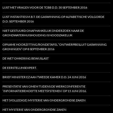
LIJST MET VRAGEN VOOR DE TCBB D.D. 30 SEPTEMBER 2016
LIJST INSTANTIES M.B.T. DE GASWINNING OP ALFABETISCHE VOLGORDE
D.D. SEPTEMBER 2016
NIET GESTUURD ONAFHANKELIJK ONDERZOEK NAAR DE
GRONDWATERHUISHOUDING IS NOODZAKELIJK
OPNAME HOORZITTING/RONDETAFEL “ONTWERPBESLUIT GASWINNING
GRONINGEN” OP 8 SEPTEMBER 2016
DE WET OMKERING BEWIJSLAST
DE EERSTELIJNSEXPERT.
BRIEF MINISTER EZ AAN TWEEDE KAMER D.D. 24 JUNI 2016
PRESENTATIE VAN OMEM TIJDENS DE WERKCONFERENTIE
‘INFORMATIEBEHOEFTE MEETSYSTEMEN’ OP 15 JUNI 2016.
HET (VOLLEDIGE) MYSTERIE VAN ONDERGRONDSE ZAKEN
HET MYSTERIE VAN ONDERGRONDSE ZAKEN