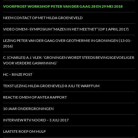
VOORPROEF WORKSHOP PETER VAN DER GAAG 28 EN 29 MEI 2018
NEEM CONTACT OP MET HILDA GROENEVELD
VIDEO OMEM–SYMPOSIUM “MAZEN IN HET MEETNET” (OP 1 APRIL 2017)
LEZING PETER VAN DER GAAG OVER GEOTHERMIE IN GRONINGEN (13-01-
2016)
C. (CHARLES) A.J. VLEK: ‘GRONINGEN WORDT STEEDS BEVINGSGEVOELIGER
VOOR VERDERE GASWINNING’
HC – RINZE POST
TEKST LEZING HILDA GROENEVELD 8 JULI TE WARFFUM
REACTIE OMEM OP ANTEA RAPPORT
10 JAAR ONDERGRONINGEN
INTERVIEW RTV NOORD – 3 JULI 2017
LAATSTE ROEP OM HULP