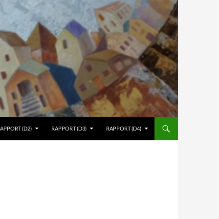
APPORT (D2)
RAPPORT (D3)
RAPPORT (D4)