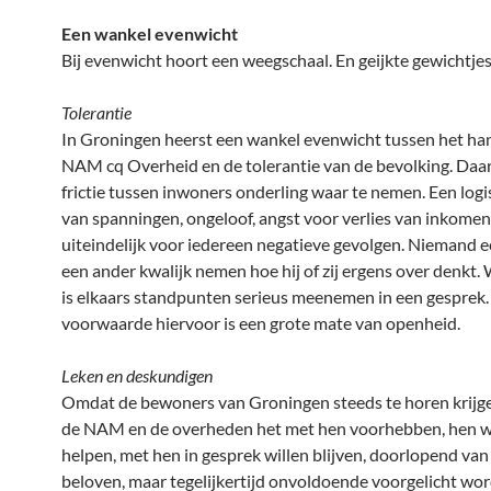
Een wankel evenwicht
Bij evenwicht hoort een weegschaal. En geijkte gewichtjes
Tolerantie
In Groningen heerst een wankel evenwicht tussen het ha
NAM cq Overheid en de tolerantie van de bevolking. Daar
frictie tussen inwoners onderling waar te nemen. Een logi
van spanningen, ongeloof, angst voor verlies van inkomen,
uiteindelijk voor iedereen negatieve gevolgen. Niemand e
een ander kwalijk nemen hoe hij of zij ergens over denkt.
is elkaars standpunten serieus meenemen in een gesprek.
voorwaarde hiervoor is een grote mate van openheid.
Leken en deskundigen
Omdat de bewoners van Groningen steeds te horen krijg
de NAM en de overheden het met hen voorhebben, hen w
helpen, met hen in gesprek willen blijven, doorlopend van 
beloven, maar tegelijkertijd onvoldoende voorgelicht wo