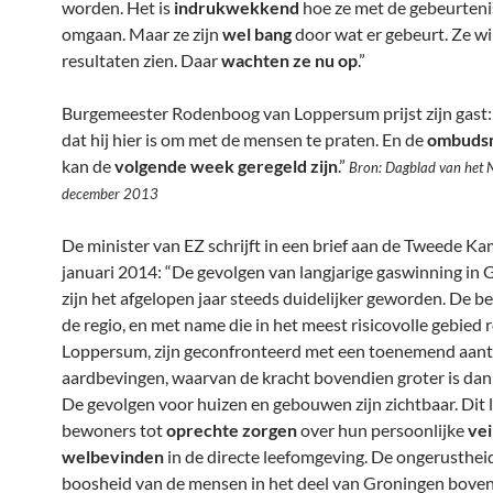
worden. Het is
indrukwekkend
hoe ze met de gebeurten
omgaan. Maar ze zijn
wel bang
door wat er gebeurt. Ze wi
resultaten zien. Daar
wachten ze nu op
.”
Burgemeester Rodenboog van Loppersum prijst zijn gast:
dat hij hier is om met de mensen te praten. En de
ombuds
kan de
volgende week geregeld zijn
.”
Bron: Dagblad van het 
december 2013
De minister van EZ schrijft in een brief aan de Tweede Ka
januari 2014: “De gevolgen van langjarige gaswinning in
zijn het afgelopen jaar steeds duidelijker geworden. De 
de regio, en met name die in het meest risicovolle gebied 
Loppersum, zijn geconfronteerd met een toenemend aant
aardbevingen, waarvan de kracht bovendien groter is dan
De gevolgen voor huizen en gebouwen zijn zichtbaar. Dit le
bewoners tot
oprechte zorgen
over hun persoonlijke
vei
welbevinden
in de directe leefomgeving. De ongerusthei
boosheid van de mensen in het deel van Groningen boven