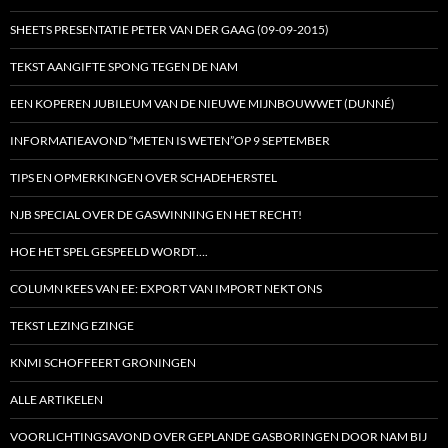
SHEETS PRESENTATIE PETER VAN DER GAAG (09-09-2015)
TEKST AANGIFTE SPONG TEGEN DE NAM
EEN KOPEREN JUBILEUM VAN DE NIEUWE MIJNBOUWWET (DUNNÉ)
INFORMATIEAVOND “METEN IS WETEN”OP 9 SEPTEMBER
TIPS EN OPMERKINGEN OVER SCHADEHERSTEL
NJB SPECIAL OVER DE GASWINNING EN HET RECHT!
HOE HET SPEL GESPEELD WORDT….
COLUMN KEES VAN EE: EXPORT VAN IMPORT NEKT ONS
TEKST LEZING EZINGE
KNMI SCHOFFEERT GRONINGEN
ALLE ARTIKELEN
VOORLICHTINGSAVOND OVER GEPLANDE GASBORINGEN DOOR NAM BIJ