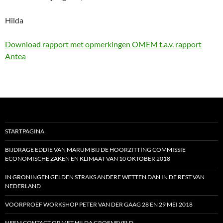
Hilda
Download rapport met opmerkingen OMEM t.a.v. rapport
Antea
STARTPAGINA
BIJDRAGE EDDIE VAN MARUM BIJ DE HOORZITTING COMMISSIE
ECONOMISCHE ZAKEN EN KLIMAAT VAN 10 OKTOBER 2018
IN GRONINGEN GELDEN STRAKS ANDERE WETTEN DAN IN DE REST VAN
NEDERLAND
VOORPROEF WORKSHOP PETER VAN DER GAAG 28 EN 29 MEI 2018
NEEM CONTACT OP MET HILDA GROENEVELD