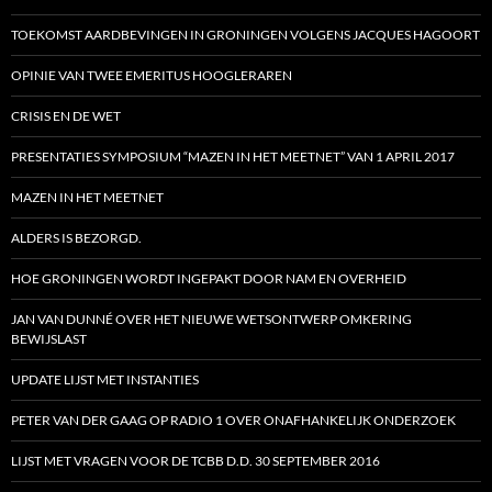
TOEKOMST AARDBEVINGEN IN GRONINGEN VOLGENS JACQUES HAGOORT
OPINIE VAN TWEE EMERITUS HOOGLERAREN
CRISIS EN DE WET
PRESENTATIES SYMPOSIUM “MAZEN IN HET MEETNET” VAN 1 APRIL 2017
MAZEN IN HET MEETNET
ALDERS IS BEZORGD.
HOE GRONINGEN WORDT INGEPAKT DOOR NAM EN OVERHEID
JAN VAN DUNNÉ OVER HET NIEUWE WETSONTWERP OMKERING
BEWIJSLAST
UPDATE LIJST MET INSTANTIES
PETER VAN DER GAAG OP RADIO 1 OVER ONAFHANKELIJK ONDERZOEK
LIJST MET VRAGEN VOOR DE TCBB D.D. 30 SEPTEMBER 2016