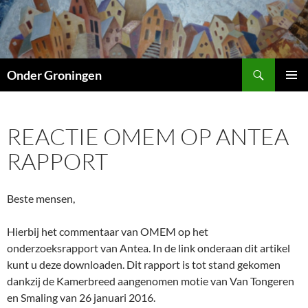
Ga
naar
de
inhoud
Zoeken
Onder Groningen
PRIMAI
MENU
REACTIE OMEM OP ANTEA
RAPPORT
Beste mensen,
Hierbij het commentaar van OMEM op het
onderzoeksrapport van Antea. In de link onderaan dit artikel
kunt u deze downloaden. Dit rapport is tot stand gekomen
dankzij de Kamerbreed aangenomen motie van Van Tongeren
en Smaling van 26 januari 2016.