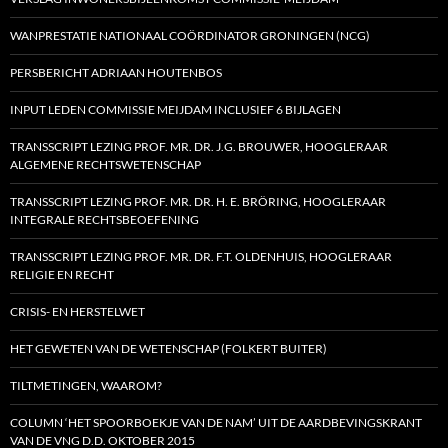
WANPRESTATIE NATIONAAL COÖRDINATOR GRONINGEN (NCG)
PERSBERICHT ADRIAAN HOUTENBOS
INPUT LEDEN COMMISSIE MEIJDAM INCLUSIEF 6 BIJLAGEN
TRANSSCRIPT LEZING PROF. MR. DR. J.G. BROUWER, HOOGLERAAR
ALGEMENE RECHTSWETENSCHAP
TRANSSCRIPT LEZING PROF. MR. DR. H. E. BRÖRING, HOOGLERAAR
INTEGRALE RECHTSBEOEFENING
TRANSSCRIPT LEZING PROF. MR. DR. F.T. OLDENHUIS, HOOGLERAAR
RELIGIE EN RECHT
CRISIS- EN HERSTELWET
HET GEWETEN VAN DE WETENSCHAP (FOLKERT BUITER)
TILTMETINGEN, WAAROM?
COLUMN ‘HET SPOORBOEKJE VAN DE NAM’ UIT DE AARDBEVINGSKRANT
VAN DE VNG D.D. OKTOBER 2015