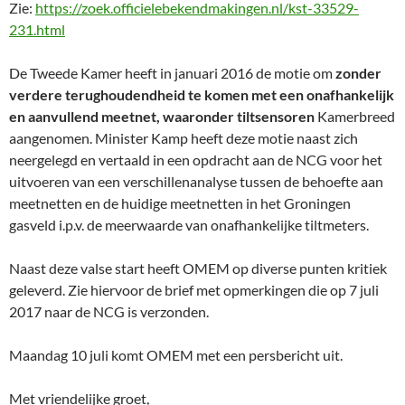
Zie:
https://zoek.officielebekendmakingen.nl/kst-33529-
231.html
De Tweede Kamer heeft in januari 2016 de motie om
zonder
verdere terughoudendheid te komen met een onafhankelijk
en aanvullend meetnet, waaronder tiltsensoren
Kamerbreed
aangenomen. Minister Kamp heeft deze motie naast zich
neergelegd en vertaald in een opdracht aan de NCG voor het
uitvoeren van een verschillenanalyse tussen de behoefte aan
meetnetten en de huidige meetnetten
in het Groningen
gasveld i.p.v. de meerwaarde van onafhankelijke tiltmeters.
Naast deze valse start heeft OMEM op diverse punten kritiek
geleverd. Zie hiervoor de brief met opmerkingen die op 7 juli
2017 naar de NCG is verzonden.
Maandag 10 juli komt OMEM met een persbericht uit.
Met vriendelijke groet,