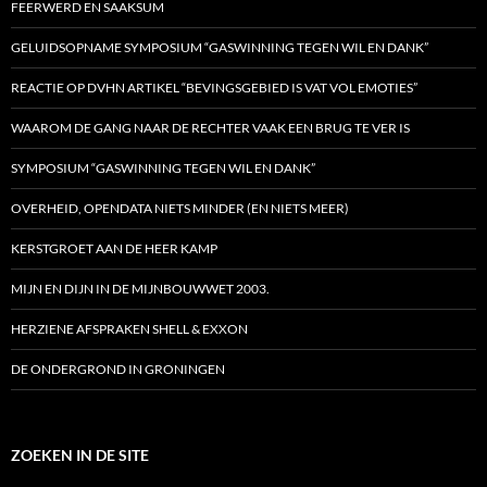
FEERWERD EN SAAKSUM
GELUIDSOPNAME SYMPOSIUM “GASWINNING TEGEN WIL EN DANK”
REACTIE OP DVHN ARTIKEL “BEVINGSGEBIED IS VAT VOL EMOTIES”
WAAROM DE GANG NAAR DE RECHTER VAAK EEN BRUG TE VER IS
SYMPOSIUM “GASWINNING TEGEN WIL EN DANK”
OVERHEID, OPENDATA NIETS MINDER (EN NIETS MEER)
KERSTGROET AAN DE HEER KAMP
MIJN EN DIJN IN DE MIJNBOUWWET 2003.
HERZIENE AFSPRAKEN SHELL & EXXON
DE ONDERGROND IN GRONINGEN
ZOEKEN IN DE SITE