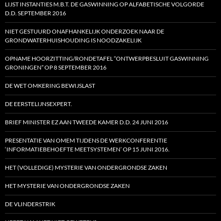
LIJST INSTANTIES M.B.T. DE GASWINNING OP ALFABETISCHE VOLGORDE
D.D. SEPTEMBER 2016
NIET GESTUURD ONAFHANKELIJK ONDERZOEK NAAR DE
GRONDWATERHUISHOUDING IS NOODZAKELIJK
OPNAME HOORZITTING/RONDETAFEL “ONTWERPBESLUIT GASWINNING
GRONINGEN” OP 8 SEPTEMBER 2016
DE WET OMKERING BEWIJSLAST
DE EERSTELIJNSEXPERT.
BRIEF MINISTER EZ AAN TWEEDE KAMER D.D. 24 JUNI 2016
PRESENTATIE VAN OMEM TIJDENS DE WERKCONFERENTIE
‘INFORMATIEBEHOEFTE MEETSYSTEMEN’ OP 15 JUNI 2016.
HET (VOLLEDIGE) MYSTERIE VAN ONDERGRONDSE ZAKEN
HET MYSTERIE VAN ONDERGRONDSE ZAKEN
DE VLINDERSTRIK