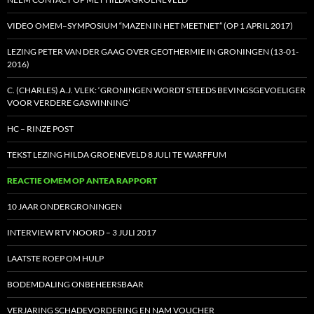
VIDEO OMEM–SYMPOSIUM “MAZEN IN HET MEETNET” (OP 1 APRIL 2017)
LEZING PETER VAN DER GAAG OVER GEOTHERMIE IN GRONINGEN (13-01-
2016)
C. (CHARLES) A.J. VLEK: ‘GRONINGEN WORDT STEEDS BEVINGSGEVOELIGER
VOOR VERDERE GASWINNING’
HC – RINZE POST
TEKST LEZING HILDA GROENEVELD 8 JULI TE WARFFUM
REACTIE OMEM OP ANTEA RAPPORT
10 JAAR ONDERGRONINGEN
INTERVIEW RTV NOORD – 3 JULI 2017
LAATSTE ROEP OM HULP
BODEMDALING ONBEHEERSBAAR
VERJARING SCHADEVORDERING EN NAM VOUCHER