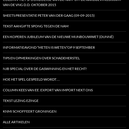
VAN DE VNG D.D. OKTOBER 2015
SHEETS PRESENTATIE PETER VAN DER GAAG (09-09-2015)
TEKST AANGIFTE SPONG TEGEN DE NAM
EEN KOPEREN JUBILEUM VAN DE NIEUWE MIJNBOUWWET (DUNNÉ)
INFORMATIEAVOND “METEN IS WETEN”OP 9 SEPTEMBER
TIPS EN OPMERKINGEN OVER SCHADEHERSTEL
NJB SPECIAL OVER DE GASWINNING EN HET RECHT!
HOE HET SPEL GESPEELD WORDT….
COLUMN KEES VAN EE: EXPORT VAN IMPORT NEKT ONS
TEKST LEZING EZINGE
KNMI SCHOFFEERT GRONINGEN
ALLE ARTIKELEN