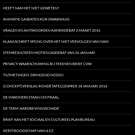
HEEFT NAM HET NIET GEWETEN?
ANIMATIE GASBATEN KOR DWARSHUIS
VRAGEN EN ANTWOORDEN KAMERDEBAT 2 MAART 2016
KLAAGSCHRIFT SPONG OVER HET NIET VERVOLGEN VAN NAM
STEMRESULTATEN MOTIES GASDEBAT VAN 26 JANUARI
PRIVACY WAARSCHUWING BIJ TEKENEN BRIEF CVW
TILTMETINGEN: DRINGEND NODIG!
(CONCEPT)VERSLAG RONDETAFELGESPREK 18 JANUARI 2016
DE INWONERS STAAN CENTRAAL.
DE TERM ‘AARDBEVINGSSCHADE’
BRIEF AAN HET SOCIAAL EN CULTUREEL PLANBUREAU
KERSTBOODSCHAP NAM & EZ