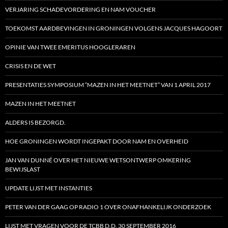
VERJARING SCHADEVORDERING EN NAM VOUCHER
TOEKOMST AARDBEVINGEN IN GRONINGEN VOLGENS JACQUES HAGOORT
OPINIE VAN TWEE EMERITUS HOOGLERAREN
CRISIS EN DE WET
PRESENTATIES SYMPOSIUM “MAZEN IN HET MEETNET” VAN 1 APRIL 2017
MAZEN IN HET MEETNET
ALDERS IS BEZORGD.
HOE GRONINGEN WORDT INGEPAKT DOOR NAM EN OVERHEID
JAN VAN DUNNÉ OVER HET NIEUWE WETSONTWERP OMKERING
BEWIJSLAST
UPDATE LIJST MET INSTANTIES
PETER VAN DER GAAG OP RADIO 1 OVER ONAFHANKELIJK ONDERZOEK
LIJST MET VRAGEN VOOR DE TCBB D.D. 30 SEPTEMBER 2016