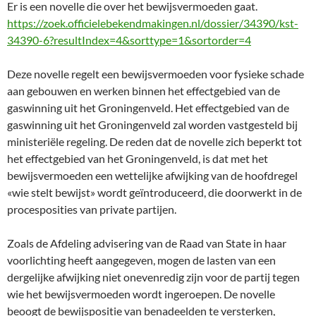
Er is een novelle die over het bewijsvermoeden gaat.
https://zoek.officielebekendmakingen.nl/dossier/34390/kst-
34390-6?resultIndex=4&sorttype=1&sortorder=4
Deze novelle regelt een bewijsvermoeden voor fysieke schade
aan gebouwen en werken binnen het effectgebied van de
gaswinning uit het Groningenveld. Het effectgebied van de
gaswinning uit het Groningenveld zal worden vastgesteld bij
ministeriële regeling. De reden dat de novelle zich beperkt tot
het effectgebied van het Groningenveld, is dat met het
bewijsvermoeden een wettelijke afwijking van de hoofdregel
«wie stelt bewijst» wordt geïntroduceerd, die doorwerkt in de
procesposities van private partijen.
Zoals de Afdeling advisering van de Raad van State in haar
voorlichting heeft aangegeven, mogen de lasten van een
dergelijke afwijking niet onevenredig zijn voor de partij tegen
wie het bewijsvermoeden wordt ingeroepen. De novelle
beoogt de bewijspositie van benadeelden te versterken,