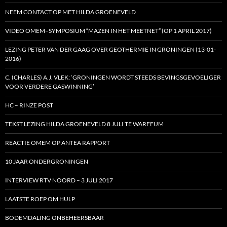
NEEM CONTACT OP MET HILDA GROENEVELD
VIDEO OMEM–SYMPOSIUM “MAZEN IN HET MEETNET” (OP 1 APRIL 2017)
LEZING PETER VAN DER GAAG OVER GEOTHERMIE IN GRONINGEN (13-01-
2016)
C. (CHARLES) A.J. VLEK: ‘GRONINGEN WORDT STEEDS BEVINGSGEVOELIGER
VOOR VERDERE GASWINNING’
HC – RINZE POST
TEKST LEZING HILDA GROENEVELD 8 JULI TE WARFFUM
REACTIE OMEM OP ANTEA RAPPORT
10 JAAR ONDERGRONINGEN
INTERVIEW RTV NOORD – 3 JULI 2017
LAATSTE ROEP OM HULP
BODEMDALING ONBEHEERSBAAR