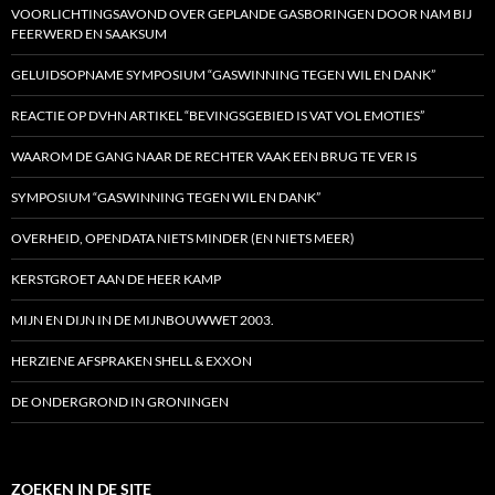
VOORLICHTINGSAVOND OVER GEPLANDE GASBORINGEN DOOR NAM BIJ
FEERWERD EN SAAKSUM
GELUIDSOPNAME SYMPOSIUM “GASWINNING TEGEN WIL EN DANK”
REACTIE OP DVHN ARTIKEL “BEVINGSGEBIED IS VAT VOL EMOTIES”
WAAROM DE GANG NAAR DE RECHTER VAAK EEN BRUG TE VER IS
SYMPOSIUM “GASWINNING TEGEN WIL EN DANK”
OVERHEID, OPENDATA NIETS MINDER (EN NIETS MEER)
KERSTGROET AAN DE HEER KAMP
MIJN EN DIJN IN DE MIJNBOUWWET 2003.
HERZIENE AFSPRAKEN SHELL & EXXON
DE ONDERGROND IN GRONINGEN
ZOEKEN IN DE SITE