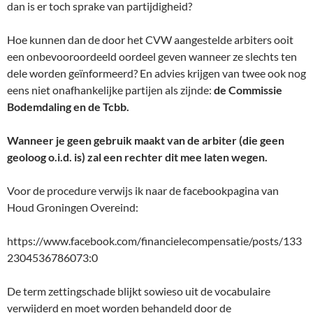
dan is er toch sprake van partijdigheid?
Hoe kunnen dan de door het CVW aangestelde arbiters ooit
een onbevooroordeeld oordeel geven wanneer ze slechts ten
dele worden geïnformeerd? En advies krijgen van twee ook nog
eens niet onafhankelijke partijen als zijnde:
de Commissie
Bodemdaling en
de Tcbb.
Wanneer je geen gebruik maakt van de arbiter (die geen
geoloog o.i.d. is) zal een rechter dit mee laten wegen.
Voor de procedure verwijs ik naar de facebookpagina van
Houd Groningen Overeind:
https://www.facebook.com/financielecompensatie/posts/133
2304536786073:0
De term zettingschade blijkt sowieso uit de vocabulaire
verwijderd en moet worden behandeld door de