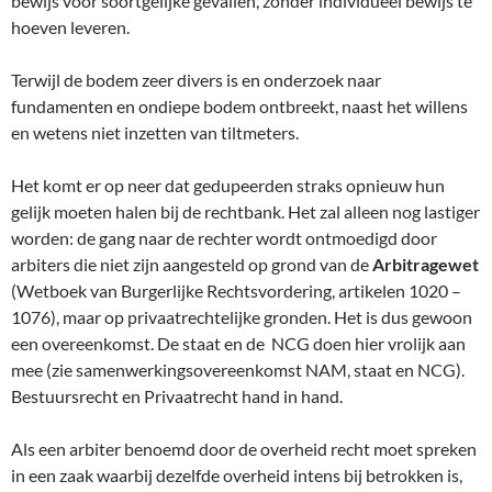
bewijs voor soortgelijke gevallen, zonder individueel bewijs te
hoeven leveren.
Terwijl de bodem zeer divers is en onderzoek naar
fundamenten en ondiepe bodem ontbreekt, naast het willens
en wetens niet inzetten van tiltmeters.
Het komt er op neer dat gedupeerden straks opnieuw hun
gelijk moeten halen bij de rechtbank. Het zal alleen nog lastiger
worden: de gang naar de rechter wordt ontmoedigd door
arbiters die niet zijn aangesteld op grond van de
Arbitragewet
(Wetboek van Burgerlijke Rechtsvordering, artikelen 1020 –
1076), maar op privaatrechtelijke gronden. Het is dus gewoon
een overeenkomst. De staat en de NCG doen hier vrolijk aan
mee (zie samenwerkingsovereenkomst NAM, staat en NCG).
Bestuursrecht en Privaatrecht hand in hand.
Als een arbiter benoemd door de overheid recht moet spreken
in een zaak waarbij dezelfde overheid intens bij betrokken is,