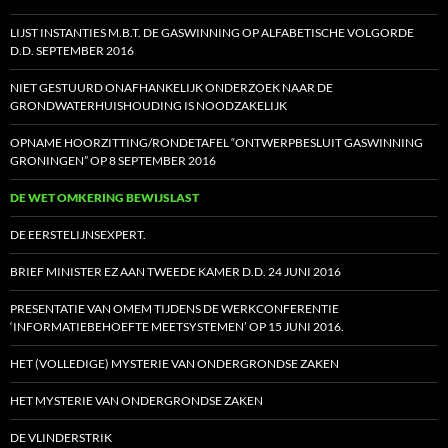
LIJST INSTANTIES M.B.T. DE GASWINNING OP ALFABETISCHE VOLGORDE
D.D. SEPTEMBER 2016
NIET GESTUURD ONAFHANKELIJK ONDERZOEK NAAR DE
GRONDWATERHUISHOUDING IS NOODZAKELIJK
OPNAME HOORZITTING/RONDETAFEL “ONTWERPBESLUIT GASWINNING
GRONINGEN” OP 8 SEPTEMBER 2016
DE WET OMKERING BEWIJSLAST
DE EERSTELIJNSEXPERT.
BRIEF MINISTER EZ AAN TWEEDE KAMER D.D. 24 JUNI 2016
PRESENTATIE VAN OMEM TIJDENS DE WERKCONFERENTIE
‘INFORMATIEBEHOEFTE MEETSYSTEMEN’ OP 15 JUNI 2016.
HET (VOLLEDIGE) MYSTERIE VAN ONDERGRONDSE ZAKEN
HET MYSTERIE VAN ONDERGRONDSE ZAKEN
DE VLINDERSTRIK