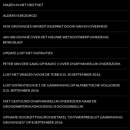
MAZEN IN HET MEETNET
ALDERS IS BEZORGD.
HOE GRONINGEN WORDT INGEPAKT DOOR NAM EN OVERHEID
JAN VAN DUNNÉ OVER HET NIEUWE WETSONTWERP OMKERING
BEWIJSLAST
UPDATE LIJST MET INSTANTIES
PETER VAN DER GAAG OP RADIO 1 OVER ONAFHANKELIJK ONDERZOEK
LIJST MET VRAGEN VOOR DE TCBB D.D. 30 SEPTEMBER 2016
LIJST INSTANTIES M.B.T. DE GASWINNING OP ALFABETISCHE VOLGORDE
D.D. SEPTEMBER 2016
NIET GESTUURD ONAFHANKELIJK ONDERZOEK NAAR DE
GRONDWATERHUISHOUDING IS NOODZAKELIJK
OPNAME HOORZITTING/RONDETAFEL “ONTWERPBESLUIT GASWINNING
GRONINGEN” OP 8 SEPTEMBER 2016