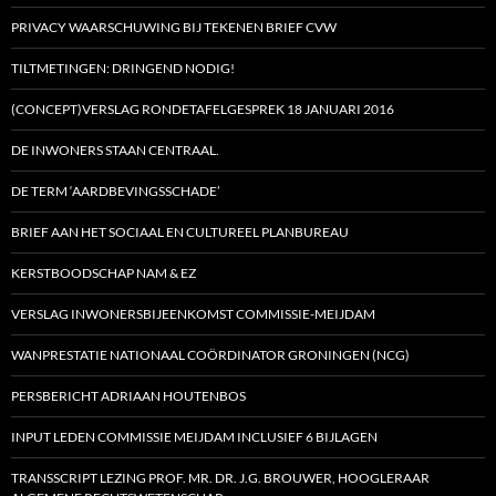
PRIVACY WAARSCHUWING BIJ TEKENEN BRIEF CVW
TILTMETINGEN: DRINGEND NODIG!
(CONCEPT)VERSLAG RONDETAFELGESPREK 18 JANUARI 2016
DE INWONERS STAAN CENTRAAL.
DE TERM ‘AARDBEVINGSSCHADE’
BRIEF AAN HET SOCIAAL EN CULTUREEL PLANBUREAU
KERSTBOODSCHAP NAM & EZ
VERSLAG INWONERSBIJEENKOMST COMMISSIE-MEIJDAM
WANPRESTATIE NATIONAAL COÖRDINATOR GRONINGEN (NCG)
PERSBERICHT ADRIAAN HOUTENBOS
INPUT LEDEN COMMISSIE MEIJDAM INCLUSIEF 6 BIJLAGEN
TRANSSCRIPT LEZING PROF. MR. DR. J.G. BROUWER, HOOGLERAAR