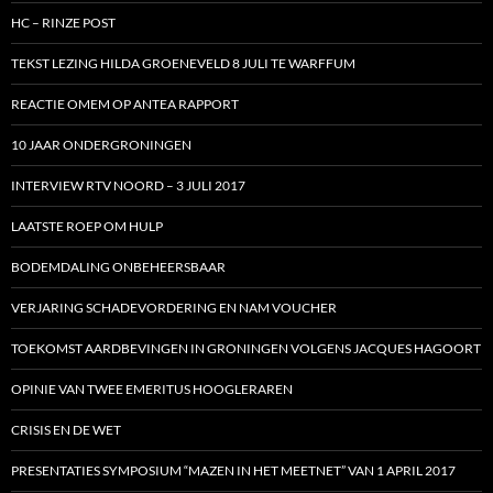
HC – RINZE POST
TEKST LEZING HILDA GROENEVELD 8 JULI TE WARFFUM
REACTIE OMEM OP ANTEA RAPPORT
10 JAAR ONDERGRONINGEN
INTERVIEW RTV NOORD – 3 JULI 2017
LAATSTE ROEP OM HULP
BODEMDALING ONBEHEERSBAAR
VERJARING SCHADEVORDERING EN NAM VOUCHER
TOEKOMST AARDBEVINGEN IN GRONINGEN VOLGENS JACQUES HAGOORT
OPINIE VAN TWEE EMERITUS HOOGLERAREN
CRISIS EN DE WET
PRESENTATIES SYMPOSIUM “MAZEN IN HET MEETNET” VAN 1 APRIL 2017