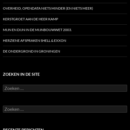
OVERHEID, OPENDATA NIETS MINDER (EN NIETS MEER)
KERSTGROET AAN DE HEER KAMP
MIJN EN DIJN IN DE MIJNBOUWWET 2003.
HERZIENE AFSPRAKEN SHELL & EXXON
DE ONDERGROND IN GRONINGEN
ZOEKEN IN DE SITE
Zoeken
naar:
Zoeken
naar:
RECENTE BERICHTEN