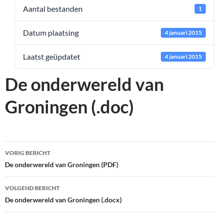
Aantal bestanden
1
Datum plaatsing
4 januari 2015
Laatst geüpdatet
4 januari 2015
De onderwereld van
Groningen (.doc)
Bericht
VORIG BERICHT
navigatie
De onderwereld van Groningen (PDF)
VOLGEND BERICHT
De onderwereld van Groningen (.docx)