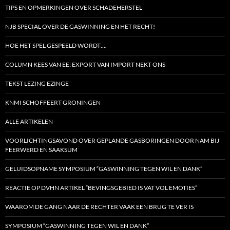
TIPS EN OPMERKINGEN OVER SCHADEHERSTEL
NJB SPECIAL OVER DE GASWINNING EN HET RECHT!
HOE HET SPEL GESPEELD WORDT….
COLUMN KEES VAN EE: EXPORT VAN IMPORT NEKT ONS
TEKST LEZING EZINGE
KNMI SCHOFFEERT GRONINGEN
ALLE ARTIKELEN
VOORLICHTINGSAVOND OVER GEPLANDE GASBORINGEN DOOR NAM BIJ
FEERWERD EN SAAKSUM
GELUIDSOPNAME SYMPOSIUM “GASWINNING TEGEN WIL EN DANK”
REACTIE OP DVHN ARTIKEL “BEVINGSGEBIED IS VAT VOL EMOTIES”
WAAROM DE GANG NAAR DE RECHTER VAAK EEN BRUG TE VER IS
SYMPOSIUM “GASWINNING TEGEN WIL EN DANK”