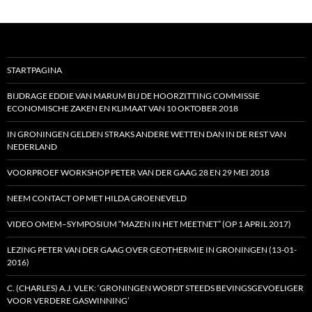
STARTPAGINA
BIJDRAGE EDDIE VAN MARUM BIJ DE HOORZITTING COMMISSIE
ECONOMISCHE ZAKEN EN KLIMAAT VAN 10 OKTOBER 2018
IN GRONINGEN GELDEN STRAKS ANDERE WETTEN DAN IN DE REST VAN
NEDERLAND
VOORPROEF WORKSHOP PETER VAN DER GAAG 28 EN 29 MEI 2018
NEEM CONTACT OP MET HILDA GROENEVELD
VIDEO OMEM–SYMPOSIUM “MAZEN IN HET MEETNET” (OP 1 APRIL 2017)
LEZING PETER VAN DER GAAG OVER GEOTHERMIE IN GRONINGEN (13-01-
2016)
C. (CHARLES) A.J. VLEK: ‘GRONINGEN WORDT STEEDS BEVINGSGEVOELIGER
VOOR VERDERE GASWINNING’