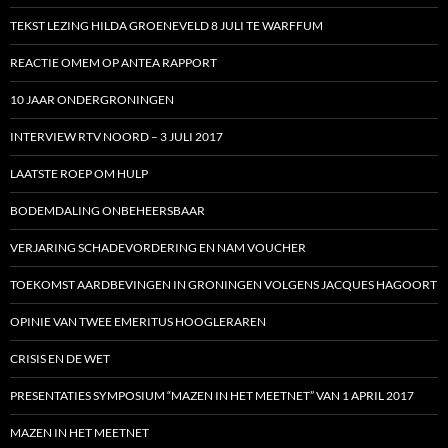
TEKST LEZING HILDA GROENEVELD 8 JULI TE WARFFUM
REACTIE OMEM OP ANTEA RAPPORT
10 JAAR ONDERGRONINGEN
INTERVIEW RTV NOORD – 3 JULI 2017
LAATSTE ROEP OM HULP
BODEMDALING ONBEHEERSBAAR
VERJARING SCHADEVORDERING EN NAM VOUCHER
TOEKOMST AARDBEVINGEN IN GRONINGEN VOLGENS JACQUES HAGOORT
OPINIE VAN TWEE EMERITUS HOOGLERAREN
CRISIS EN DE WET
PRESENTATIES SYMPOSIUM “MAZEN IN HET MEETNET” VAN 1 APRIL 2017
MAZEN IN HET MEETNET