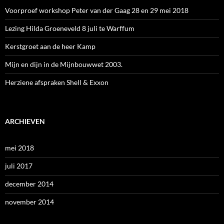
Voorproef workshop Peter van der Gaag 28 en 29 mei 2018
Lezing Hilda Groeneveld 8 juli te Warffum
Kerstgroet aan de heer Kamp
Mijn en dijn in de Mijnbouwwet 2003.
Herziene afspraken Shell & Exxon
ARCHIEVEN
mei 2018
juli 2017
december 2014
november 2014