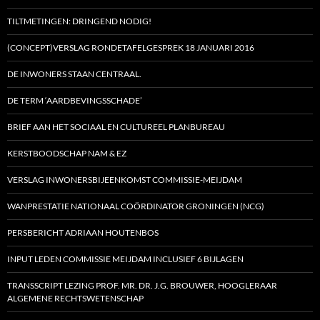
TILTMETINGEN: DRINGEND NODIG!
(CONCEPT)VERSLAG RONDETAFELGESPREK 18 JANUARI 2016
DE INWONERS STAAN CENTRAAL.
DE TERM ‘AARDBEVINGSSCHADE’
BRIEF AAN HET SOCIAAL EN CULTUREEL PLANBUREAU
KERSTBOODSCHAP NAM & EZ
VERSLAG INWONERSBIJEENKOMST COMMISSIE-MEIJDAM
WANPRESTATIE NATIONAAL COÖRDINATOR GRONINGEN (NCG)
PERSBERICHT ADRIAAN HOUTENBOS
INPUT LEDEN COMMISSIE MEIJDAM INCLUSIEF 6 BIJLAGEN
TRANSSCRIPT LEZING PROF. MR. DR. J.G. BROUWER, HOOGLERAAR
ALGEMENE RECHTSWETENSCHAP