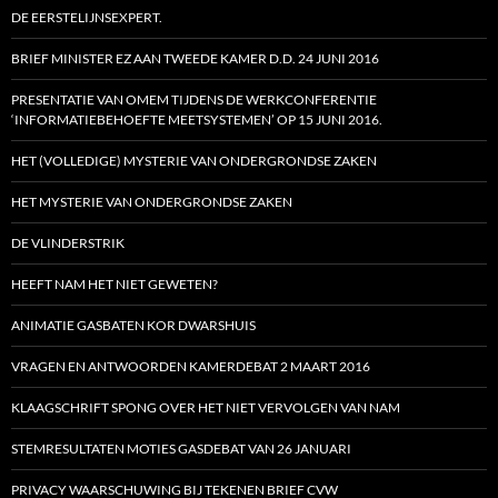
DE EERSTELIJNSEXPERT.
BRIEF MINISTER EZ AAN TWEEDE KAMER D.D. 24 JUNI 2016
PRESENTATIE VAN OMEM TIJDENS DE WERKCONFERENTIE
‘INFORMATIEBEHOEFTE MEETSYSTEMEN’ OP 15 JUNI 2016.
HET (VOLLEDIGE) MYSTERIE VAN ONDERGRONDSE ZAKEN
HET MYSTERIE VAN ONDERGRONDSE ZAKEN
DE VLINDERSTRIK
HEEFT NAM HET NIET GEWETEN?
ANIMATIE GASBATEN KOR DWARSHUIS
VRAGEN EN ANTWOORDEN KAMERDEBAT 2 MAART 2016
KLAAGSCHRIFT SPONG OVER HET NIET VERVOLGEN VAN NAM
STEMRESULTATEN MOTIES GASDEBAT VAN 26 JANUARI
PRIVACY WAARSCHUWING BIJ TEKENEN BRIEF CVW