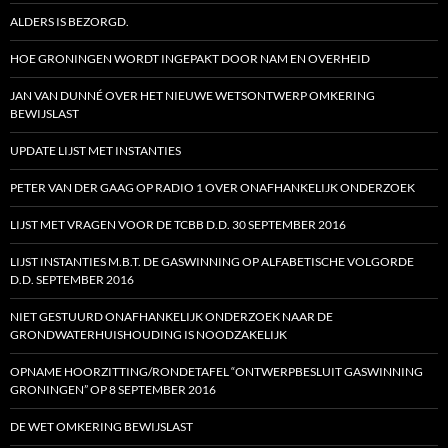
ALDERS IS BEZORGD.
HOE GRONINGEN WORDT INGEPAKT DOOR NAM EN OVERHEID
JAN VAN DUNNÉ OVER HET NIEUWE WETSONTWERP OMKERING
BEWIJSLAST
UPDATE LIJST MET INSTANTIES
PETER VAN DER GAAG OP RADIO 1 OVER ONAFHANKELIJK ONDERZOEK
LIJST MET VRAGEN VOOR DE TCBB D.D. 30 SEPTEMBER 2016
LIJST INSTANTIES M.B.T. DE GASWINNING OP ALFABETISCHE VOLGORDE
D.D. SEPTEMBER 2016
NIET GESTUURD ONAFHANKELIJK ONDERZOEK NAAR DE
GRONDWATERHUISHOUDING IS NOODZAKELIJK
OPNAME HOORZITTING/RONDETAFEL “ONTWERPBESLUIT GASWINNING
GRONINGEN” OP 8 SEPTEMBER 2016
DE WET OMKERING BEWIJSLAST