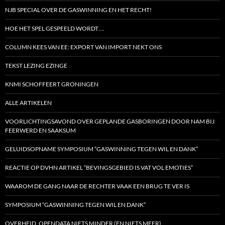
NJB SPECIAL OVER DE GASWINNING EN HET RECHT!
HOE HET SPEL GESPEELD WORDT….
COLUMN KEES VAN EE: EXPORT VAN IMPORT NEKT ONS
TEKST LEZING EZINGE
KNMI SCHOFFEERT GRONINGEN
ALLE ARTIKELEN
VOORLICHTINGSAVOND OVER GEPLANDE GASBORINGEN DOOR NAM BIJ
FEERWERD EN SAAKSUM
GELUIDSOPNAME SYMPOSIUM “GASWINNING TEGEN WIL EN DANK”
REACTIE OP DVHN ARTIKEL “BEVINGSGEBIED IS VAT VOL EMOTIES”
WAAROM DE GANG NAAR DE RECHTER VAAK EEN BRUG TE VER IS
SYMPOSIUM “GASWINNING TEGEN WIL EN DANK”
OVERHEID, OPENDATA NIETS MINDER (EN NIETS MEER)