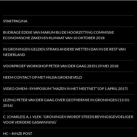
STARTPAGINA
BIJDRAGE EDDIE VAN MARUM BIJ DE HOORZITTING COMMISSIE
ECONOMISCHE ZAKEN EN KLIMAAT VAN 10 OKTOBER 2018
IN GRONINGEN GELDEN STRAKS ANDERE WETTEN DAN IN DE REST VAN
NEDERLAND
VOORPROEF WORKSHOP PETER VAN DER GAAG 28 EN 29 MEI 2018
NEEM CONTACT OP MET HILDA GROENEVELD
VIDEO OMEM–SYMPOSIUM “MAZEN IN HET MEETNET” (OP 1 APRIL 2017)
LEZING PETER VAN DER GAAG OVER GEOTHERMIE IN GRONINGEN (13-01-
2016)
C. (CHARLES) A.J. VLEK: ‘GRONINGEN WORDT STEEDS BEVINGSGEVOELIGER
VOOR VERDERE GASWINNING’
HC – RINZE POST